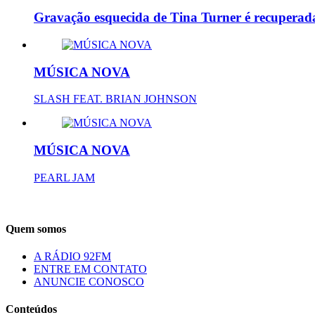
Gravação esquecida de Tina Turner é recuperada
MÚSICA NOVA
SLASH FEAT. BRIAN JOHNSON
MÚSICA NOVA
PEARL JAM
Quem somos
A RÁDIO 92FM
ENTRE EM CONTATO
ANUNCIE CONOSCO
Conteúdos