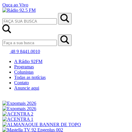
Ouça ao Vivo
48 9 8441.0010
A Rádio 92FM
Programas
Colunistas
Todas as notícias
Contato
Anuncie aqui