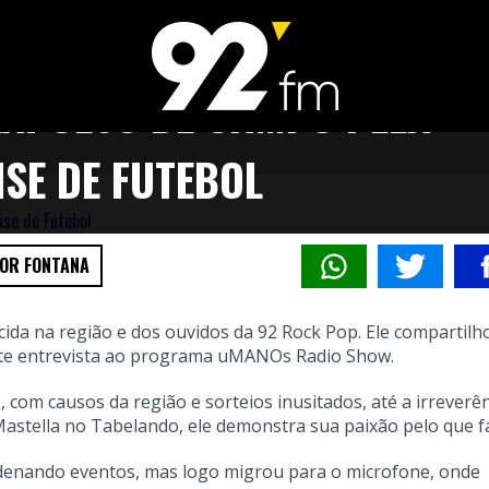
EXPULSO DE CAMPO PELA
SE DE FUTEBOL
GOR FONTANA
ida na região e dos ouvidos da 92 Rock Pop. Ele compartilh
ante entrevista ao programa uMANOs Radio Show.
com causos da região e sorteios inusitados, até a irreverê
astella no Tabelando, ele demonstra sua paixão pelo que f
ordenando eventos, mas logo migrou para o microfone, onde