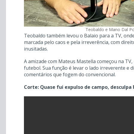
Teobaldo e Mano Dal P
Teobaldo também levou o Balaio para a TV, ond
marcada pelo caos e pela irreverência, com direit
inusitadas.
A amizade com Mateus Mastella começou na TV, e
futebol. Sua função é levar o lado irreverente e 
comentários que fogem do convencional.
Corte: Quase fui expulso de campo, desculpa 