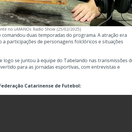
onte no uMANOs Radio Show (25/02/2025)
e comandou duas temporadas do programa. A atração era
o a participações de personagens folclóricos e situações
 logo se juntou à equipe do Tabelando nas transmissões d
divertido para as jornadas esportivas, com entrevistas e
Federação Catarinense de Futebol: