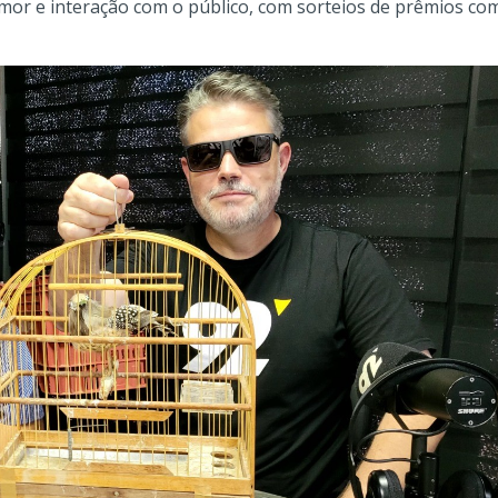
or e interação com o público, com sorteios de prêmios co