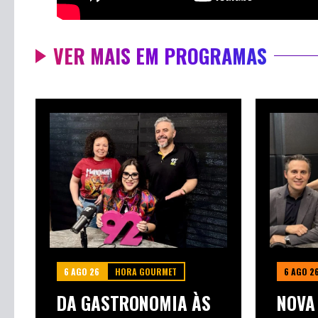
VER MAIS EM PROGRAMAS
6 AGO 26
HORA GOURMET
6 AGO 2
DA GASTRONOMIA ÀS
NOVA