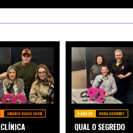
6
UMANOS RADIO SHOW
5 AGO 26
HORA GOURMET
 CLÍNICA
QUAL O SEGREDO