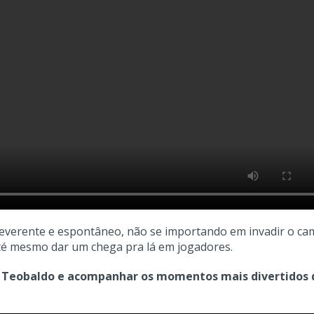
rreverente e espontâneo, não se importando em invadir o ca
até mesmo dar um chega pra lá em jogadores.
 de Teobaldo e acompanhar os momentos mais divertidos 