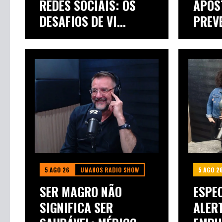
REDES SOCIAIS: OS
APOS
DESAFIOS DE VI...
PREV
ALERT
5 AGO 26
UMANOS RADIO SHOW
5 AGO 2
SER MAGRO NÃO
ESPEC
SIGNIFICA SER
ALER