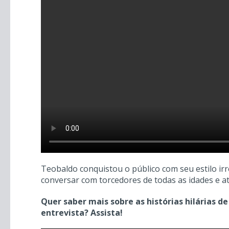
Teobaldo conquistou o público com seu estilo i
conversar com torcedores de todas as idades e 
Quer saber mais sobre as histórias hilárias
entrevista? Assista!