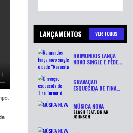
LANÇAMENTOS
VER TODOS
RAIMUNDOS LANÇA
NOVO SINGLE E PEDE
“RESPEITA...
GRAVAÇÃO
ESQUECIDA DE TINA
TURNER É
mpo,
RECUPERADA APÓ...
MÚSICA NOVA
SLASH FEAT. BRIAN
JOHNSON
da