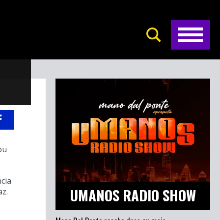
ou
ncia
UMANOS RADIO SHOW
az.