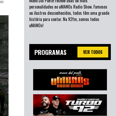
Mano Dal Ponte recebe duas ou mais
mo
personalidades no uMANOs Radio Show. Famosos
ou ilustres desconhecidos, todos têm uma grande
história para contar. Na 92fm, somos todos
uMANOs!
PROGRAMAS
VER TODOS