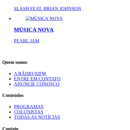
SLASH FEAT. BRIAN JOHNSON
MÚSICA NOVA
PEARL JAM
Quem somos
A RÁDIO 92FM
ENTRE EM CONTATO
ANUNCIE CONOSCO
Conteúdos
PROGRAMAS
COLUNISTAS
TODAS AS NOTÍCIAS
Contato