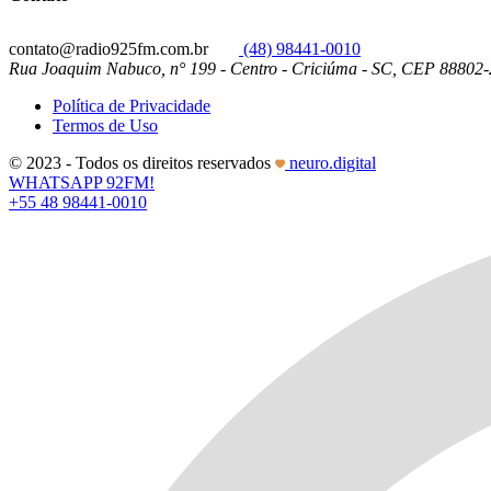
contato@radio925fm.com.br
(48) 98441-0010
Rua Joaquim Nabuco, n° 199 - Centro - Criciúma - SC, CEP 88802
Política de Privacidade
Termos de Uso
© 2023 - Todos os direitos reservados
neuro.digital
WHATSAPP 92FM!
+55 48 98441-0010