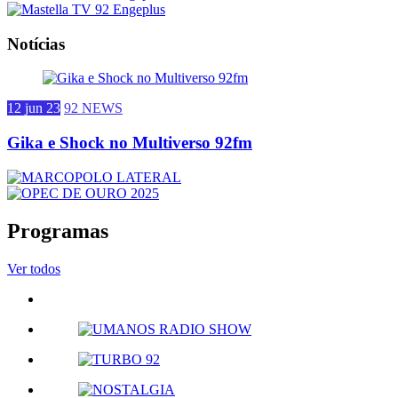
Notícias
12 jun 23
92 NEWS
Gika e Shock no Multiverso 92fm
Programas
Ver todos