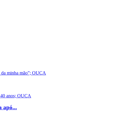
 apó...