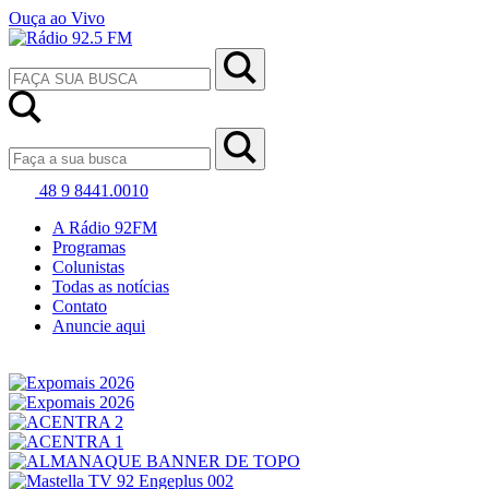
Ouça ao Vivo
48 9 8441.0010
A Rádio 92FM
Programas
Colunistas
Todas as notícias
Contato
Anuncie aqui