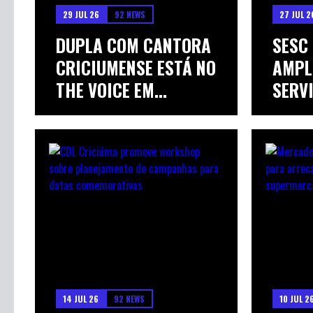
29 JUL 26
92 NEWS
27 JUL 2
DUPLA COM CANTORA
SESC
CRICIUMENSE ESTÁ NO
AMPL
THE VOICE EM...
SERV
EDUCA
14 JUL 26
92 NEWS
10 JUL 2