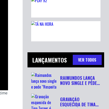
LANÇAMENTOS
VER TODOS
RAIMUNDOS LANÇA
NOVO SINGLE E PEDE
“RESPEITA...
time
2
GRAVAÇÃO
ESQUECIDA DE TINA