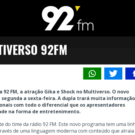
TIVERSO 92FM
a 92 FM, a atração Gika e Shock no Multiverso. O novo
 segunda a sexta-feira. A dupla trará muita informação
cionais com todo o diferencial que os apresentadores
ade na forma de entretenimento.
rte do time da rádio 92 FM. Este novo programa tem uma lin
 Através de uma linguagem moderna com conteúdo que atraia