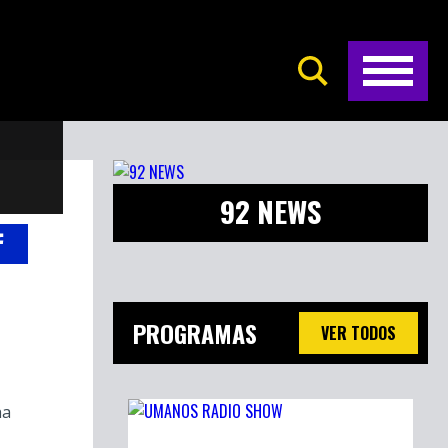
92 NEWS
PROGRAMAS
VER TODOS
ha