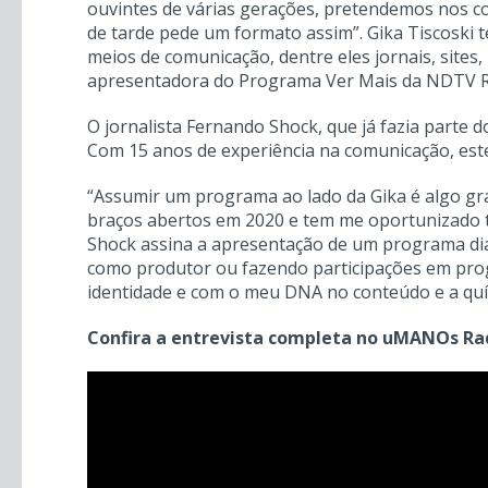
ouvintes de várias gerações, pretendemos nos co
de tarde pede um formato assim”. Gika Tiscoski t
meios de comunicação, dentre eles jornais, sites, 
apresentadora do Programa Ver Mais da NDTV R
O jornalista Fernando Shock, que já fazia parte
Com 15 anos de experiência na comunicação, este
“Assumir um programa ao lado da Gika é algo gr
braços abertos em 2020 e tem me oportunizado t
Shock assina a apresentação de um programa diár
como produtor ou fazendo participações em prog
identidade e com o meu DNA no conteúdo e a quím
Confira a entrevista completa no uMANOs Ra