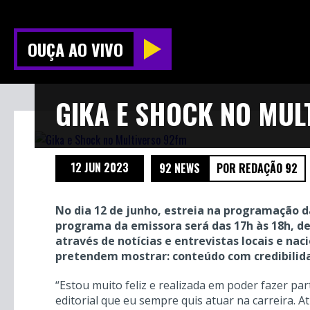
OUÇA AO VIVO
GIKA E SHOCK NO MUL
12 JUN 2023
92 NEWS
POR REDAÇÃO 92
No dia 12 de junho, estreia na programação d
programa da emissora será das 17h às 18h, de
através de notícias e entrevistas locais e na
pretendem mostrar: conteúdo com credibilid
“Estou muito feliz e realizada em poder fazer pa
editorial que eu sempre quis atuar na carreira.