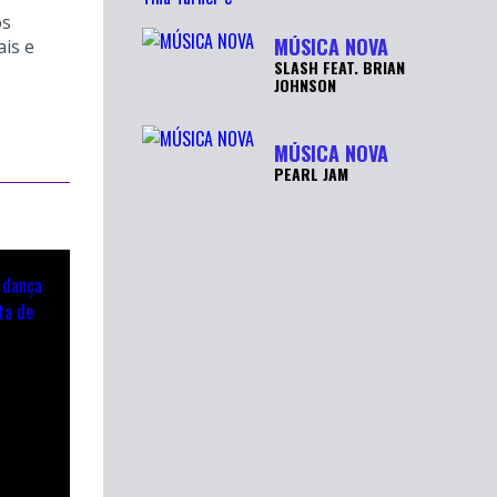
TURNER É
os
RECUPERADA APÓ...
MÚSICA NOVA
ais e
SLASH FEAT. BRIAN
JOHNSON
MÚSICA NOVA
PEARL JAM