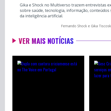
Gika e Shock no Multiverso trazem entrevistas ex
sobre saúde, tecnologia, informação, conteúdos 
da inteligência artificial.
Fernando Shock e Gika Tiscoski
VER MAIS NOTÍCIAS