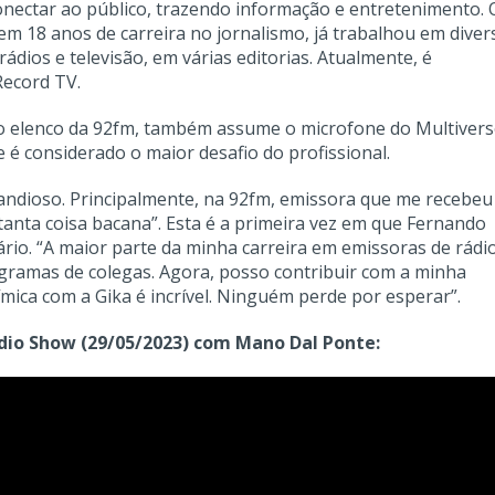
nectar ao público, trazendo informação e entretenimento. 
em 18 anos de carreira no jornalismo, já trabalhou em diver
rádios e televisão, em várias editorias. Atualmente, é
ecord TV.
 do elenco da 92fm, também assume o microfone do Multivers
 é considerado o maior desafio do profissional.
andioso. Principalmente, na 92fm, emissora que me recebeu
anta coisa bacana”. Esta é a primeira vez em que Fernando
io. “A maior parte da minha carreira em emissoras de rádio
ramas de colegas. Agora, posso contribuir com a minha
ica com a Gika é incrível. Ninguém perde por esperar”.
dio Show (29/05/2023) com Mano Dal Ponte: