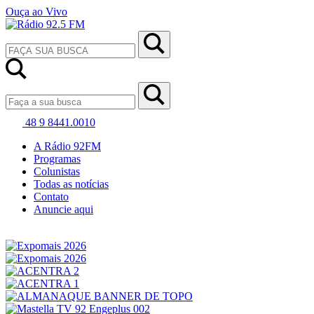
Ouça ao Vivo
48 9 8441.0010
A Rádio 92FM
Programas
Colunistas
Todas as notícias
Contato
Anuncie aqui