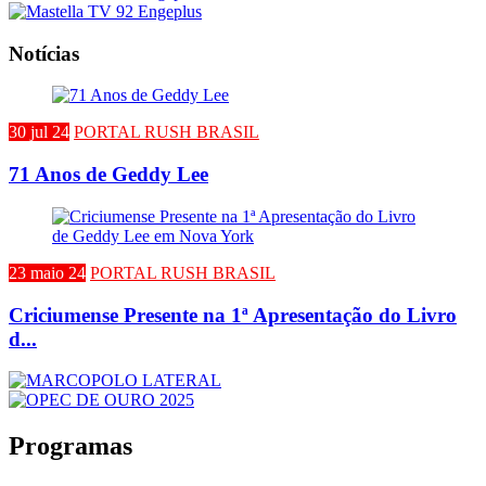
Notícias
30 jul 24
PORTAL RUSH BRASIL
71 Anos de Geddy Lee
23 maio 24
PORTAL RUSH BRASIL
Criciumense Presente na 1ª Apresentação do Livro
d...
Programas