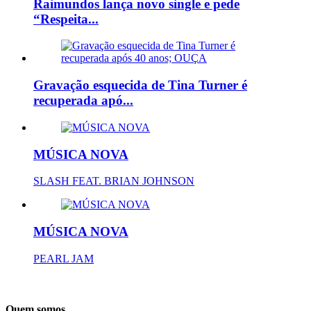
Raimundos lança novo single e pede
“Respeita...
Gravação esquecida de Tina Turner é
recuperada apó...
MÚSICA NOVA
SLASH FEAT. BRIAN JOHNSON
MÚSICA NOVA
PEARL JAM
Quem somos