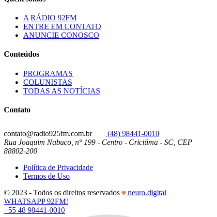
A RÁDIO 92FM
ENTRE EM CONTATO
ANUNCIE CONOSCO
Conteúdos
PROGRAMAS
COLUNISTAS
TODAS AS NOTÍCIAS
Contato
contato@radio925fm.com.br
(48) 98441-0010
Rua Joaquim Nabuco, n° 199 - Centro - Criciúma - SC, CEP
88802-200
Política de Privacidade
Termos de Uso
© 2023 - Todos os direitos reservados
neuro.digital
WHATSAPP 92FM!
+55 48 98441-0010