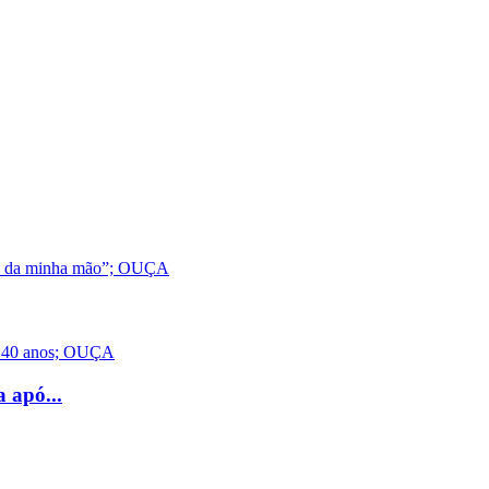
 apó...