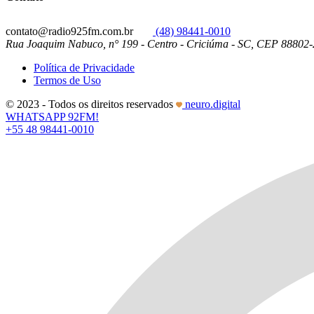
contato@radio925fm.com.br
(48) 98441-0010
Rua Joaquim Nabuco, n° 199 - Centro - Criciúma - SC, CEP 88802
Política de Privacidade
Termos de Uso
© 2023 - Todos os direitos reservados
neuro.digital
WHATSAPP 92FM!
+55 48 98441-0010