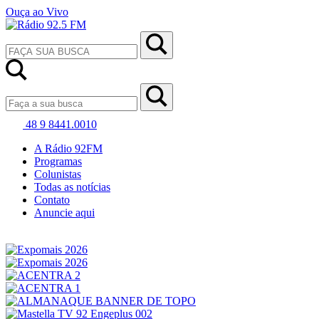
Ouça ao Vivo
48 9 8441.0010
A Rádio 92FM
Programas
Colunistas
Todas as notícias
Contato
Anuncie aqui