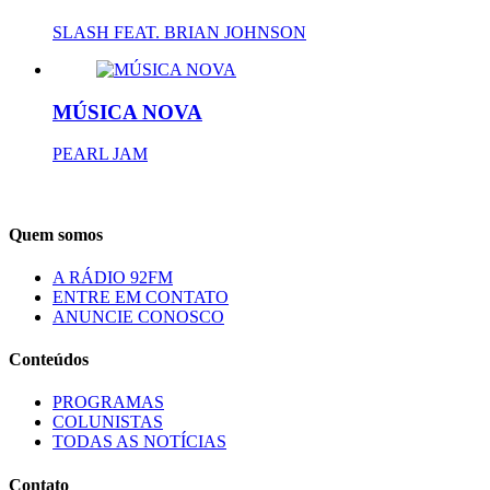
SLASH FEAT. BRIAN JOHNSON
MÚSICA NOVA
PEARL JAM
Quem somos
A RÁDIO 92FM
ENTRE EM CONTATO
ANUNCIE CONOSCO
Conteúdos
PROGRAMAS
COLUNISTAS
TODAS AS NOTÍCIAS
Contato