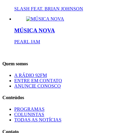
SLASH FEAT. BRIAN JOHNSON
MÚSICA NOVA
PEARL JAM
Quem somos
A RÁDIO 92FM
ENTRE EM CONTATO
ANUNCIE CONOSCO
Conteúdos
PROGRAMAS
COLUNISTAS
TODAS AS NOTÍCIAS
Contato