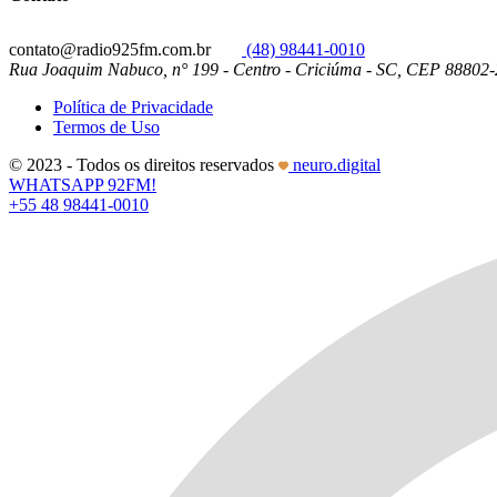
contato@radio925fm.com.br
(48) 98441-0010
Rua Joaquim Nabuco, n° 199 - Centro - Criciúma - SC, CEP 88802
Política de Privacidade
Termos de Uso
© 2023 - Todos os direitos reservados
neuro.digital
WHATSAPP 92FM!
+55 48 98441-0010