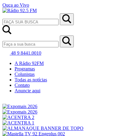
Ouça ao Vivo
48 9 8441.0010
A Rádio 92FM
Programas
Colunistas
Todas as notícias
Contato
Anuncie aqui