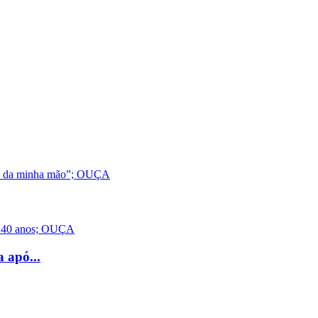
 apó...