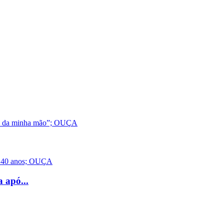
 apó...