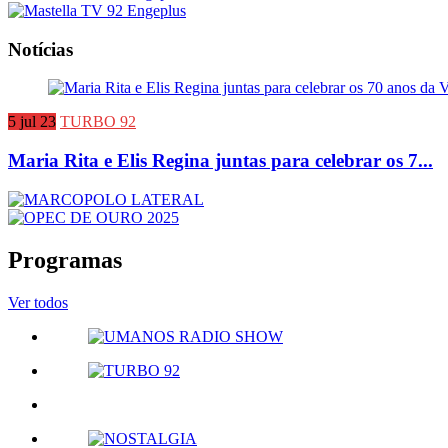
Notícias
5 jul 23
TURBO 92
Maria Rita e Elis Regina juntas para celebrar os 7...
Programas
Ver todos