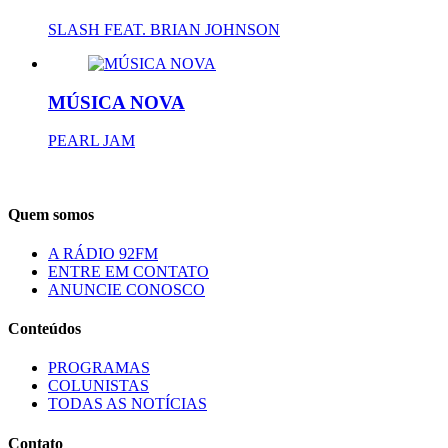
SLASH FEAT. BRIAN JOHNSON
MÚSICA NOVA
PEARL JAM
Quem somos
A RÁDIO 92FM
ENTRE EM CONTATO
ANUNCIE CONOSCO
Conteúdos
PROGRAMAS
COLUNISTAS
TODAS AS NOTÍCIAS
Contato