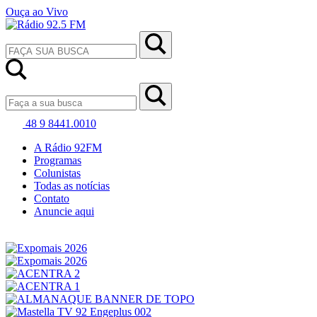
Ouça ao Vivo
48 9 8441.0010
A Rádio 92FM
Programas
Colunistas
Todas as notícias
Contato
Anuncie aqui