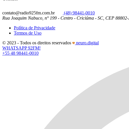
contato@radio925fm.com.br
(48) 98441-0010
Rua Joaquim Nabuco, n° 199 - Centro - Criciúma - SC, CEP 88802
Política de Privacidade
Termos de Uso
© 2023 - Todos os direitos reservados
neuro.digital
WHATSAPP 92FM!
+55 48 98441-0010