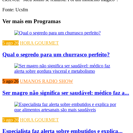
Fonte: Ucsfm
Ver mais em Programas
5 ago 26
HORA GOURMET
Qual o segredo para um churrasco perfeito?
5 ago 26
UMANOS RADIO SHOW
Ser magro não significa ser saudável: médico faz a...
5 ago 26
HORA GOURMET
Especialista faz alerta sobre embutidos e explica...