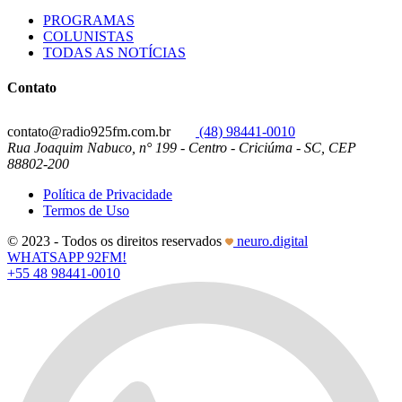
PROGRAMAS
COLUNISTAS
TODAS AS NOTÍCIAS
Contato
contato@radio925fm.com.br
(48) 98441-0010
Rua Joaquim Nabuco, n° 199 - Centro - Criciúma - SC, CEP
88802-200
Política de Privacidade
Termos de Uso
© 2023 - Todos os direitos reservados
neuro.digital
WHATSAPP 92FM!
+55 48 98441-0010