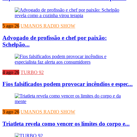
5 ago 26
UMANOS RADIO SHOW
Advogado de profissão e chef por paixão:
Schelpão...
4 ago 26
TURBO 92
Fios falsificados podem provocar incêndios e espec...
3 ago 26
UMANOS RADIO SHOW
Triatleta revela como vencer os limites do corpo e...