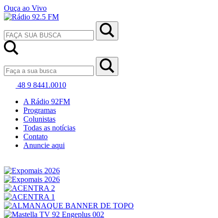
Ouça ao Vivo
48 9 8441.0010
A Rádio 92FM
Programas
Colunistas
Todas as notícias
Contato
Anuncie aqui