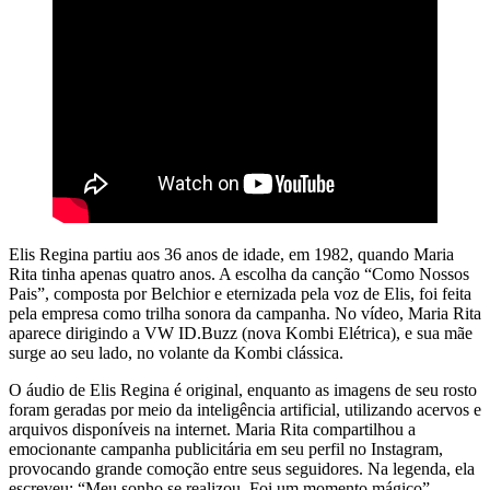
Elis Regina partiu aos 36 anos de idade, em 1982, quando Maria
Rita tinha apenas quatro anos. A escolha da canção “Como Nossos
Pais”, composta por Belchior e eternizada pela voz de Elis, foi feita
pela empresa como trilha sonora da campanha. No vídeo, Maria Rita
aparece dirigindo a VW ID.Buzz (nova Kombi Elétrica), e sua mãe
surge ao seu lado, no volante da Kombi clássica.
O áudio de Elis Regina é original, enquanto as imagens de seu rosto
foram geradas por meio da inteligência artificial, utilizando acervos e
arquivos disponíveis na internet. Maria Rita compartilhou a
emocionante campanha publicitária em seu perfil no Instagram,
provocando grande comoção entre seus seguidores. Na legenda, ela
escreveu: “Meu sonho se realizou. Foi um momento mágico”.