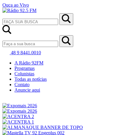
Ouça ao Vivo
48 9 8441.0010
A Rádio 92FM
Programas
Colunistas
Todas as notícias
Contato
Anuncie aqui