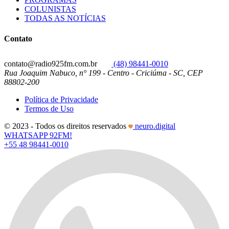
COLUNISTAS
TODAS AS NOTÍCIAS
Contato
contato@radio925fm.com.br
(48) 98441-0010
Rua Joaquim Nabuco, n° 199 - Centro - Criciúma - SC, CEP
88802-200
Política de Privacidade
Termos de Uso
© 2023 - Todos os direitos reservados
neuro.digital
WHATSAPP 92FM!
+55 48 98441-0010