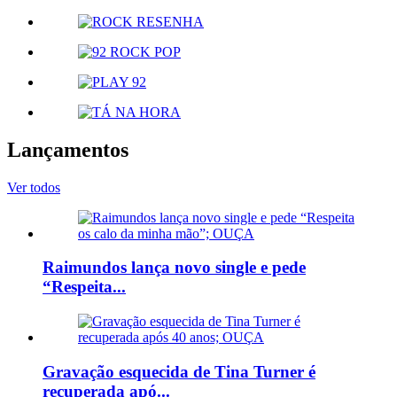
Lançamentos
Ver todos
Raimundos lança novo single e pede
“Respeita...
Gravação esquecida de Tina Turner é
recuperada apó...