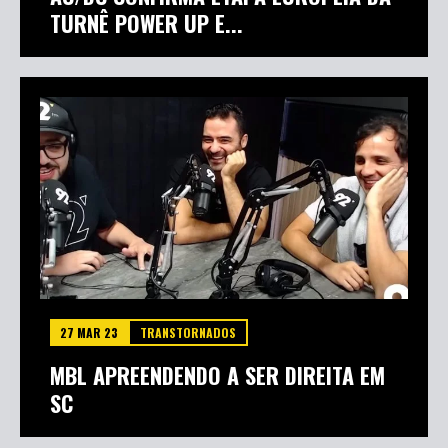
TURNÊ POWER UP E...
27 MAR 23
TRANSTORNADOS
MBL APREENDENDO A SER DIREITA EM
SC