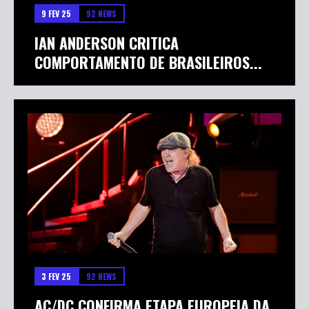
9 FEV 25
92 NEWS
IAN ANDERSON CRITICA
COMPORTAMENTO DE BRASILEIROS...
3 FEV 25
92 NEWS
AC/DC CONFIRMA ETAPA EUROPEIA DA