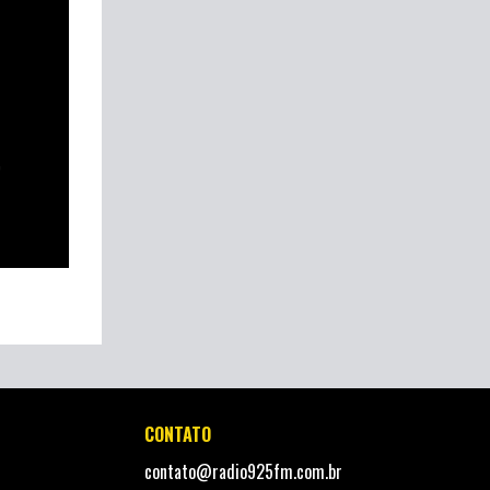
,
CONTATO
contato@radio925fm.com.br