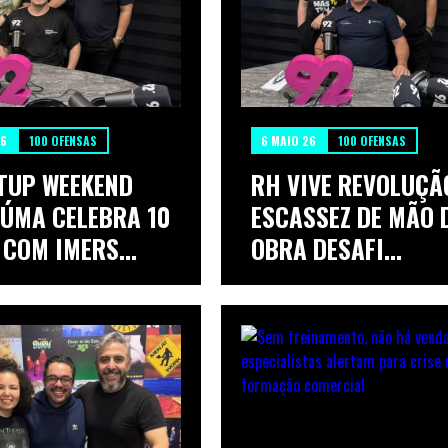
26
100 OFENSAS
6 MAIO 26
100 OFENSAS
TUP WEEKEND
RH VIVE REVOLUÇÃ
IÚMA CELEBRA 10
ESCASSEZ DE MÃO 
COM IMERS...
OBRA DESAFI...