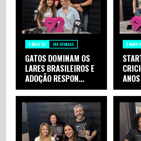
8 MAIO 26
100 OFENSAS
7 MAIO 
GATOS DOMINAM OS
STAR
LARES BRASILEIROS E
CRIC
ADOÇÃO RESPON...
ANOS 