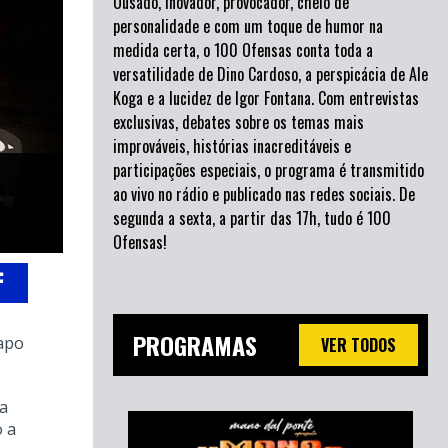
Ousado, inovador, provocador, cheio de
personalidade e com um toque de humor na
medida certa, o 100 Ofensas conta toda a
versatilidade de Dino Cardoso, a perspicácia de Ale
Koga e a lucidez de Igor Fontana. Com entrevistas
exclusivas, debates sobre os temas mais
improváveis, histórias inacreditáveis e
participações especiais, o programa é transmitido
ao vivo no rádio e publicado nas redes sociais. De
segunda a sexta, a partir das 17h, tudo é 100
Ofensas!
PROGRAMAS
apo
VER TODOS
 a
o a