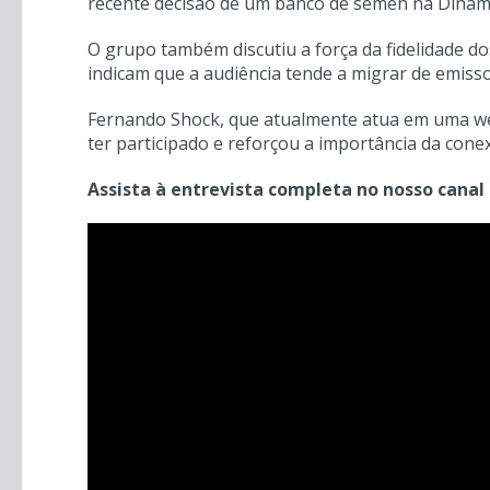
recente decisão de um banco de sêmen na Dinama
O grupo também discutiu a força da fidelidade d
indicam que a audiência tende a migrar de emis
Fernando Shock, que atualmente atua em uma web
ter participado e reforçou a importância da con
Assista à entrevista completa no nosso canal