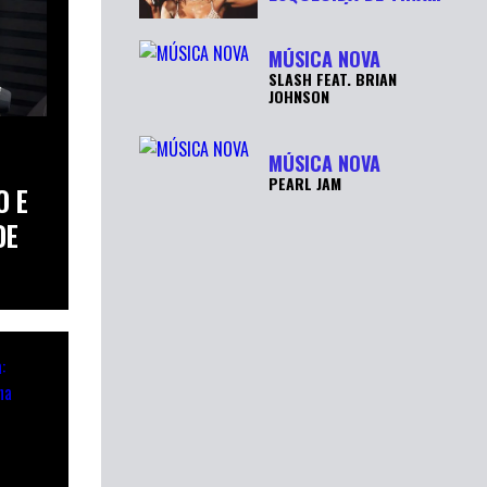
TURNER É
RECUPERADA APÓ...
MÚSICA NOVA
SLASH FEAT. BRIAN
JOHNSON
MÚSICA NOVA
PEARL JAM
O E
DE