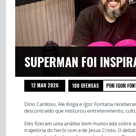
SUPERMAN FOI INSPIR
12 MAR 2026
100 OFENSAS
POR IGOR FON
Dino Cardoso, Ale Koga e Igor Fontana receber
descontraído que misturou entretenimento, cultu
Eles fizeram uma análise bem-humorada sobre as
trajetória do herói com a de Jesus Cristo. O deb