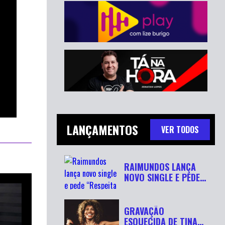
LANÇAMENTOS
VER TODOS
RAIMUNDOS LANÇA
NOVO SINGLE E PEDE
“RESPEITA...
GRAVAÇÃO
ESQUECIDA DE TINA