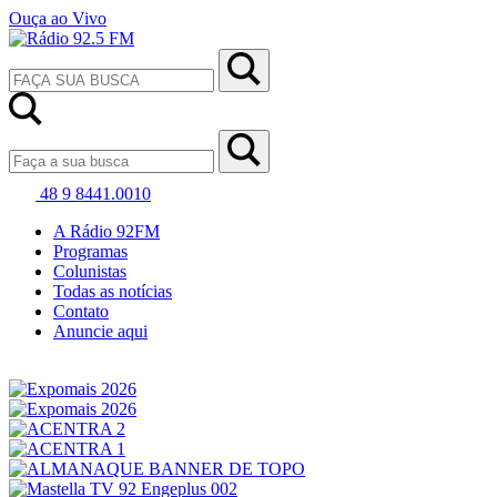
Ouça ao Vivo
48 9 8441.0010
A Rádio 92FM
Programas
Colunistas
Todas as notícias
Contato
Anuncie aqui