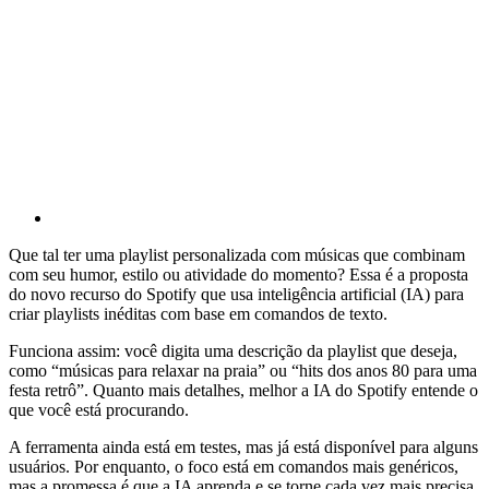
Que tal ter uma playlist personalizada com músicas que combinam
com seu humor, estilo ou atividade do momento? Essa é a proposta
do novo recurso do Spotify que usa inteligência artificial (IA) para
criar playlists inéditas com base em comandos de texto.
Funciona assim: você digita uma descrição da playlist que deseja,
como “músicas para relaxar na praia” ou “hits dos anos 80 para uma
festa retrô”. Quanto mais detalhes, melhor a IA do Spotify entende o
que você está procurando.
A ferramenta ainda está em testes, mas já está disponível para alguns
usuários. Por enquanto, o foco está em comandos mais genéricos,
mas a promessa é que a IA aprenda e se torne cada vez mais precisa