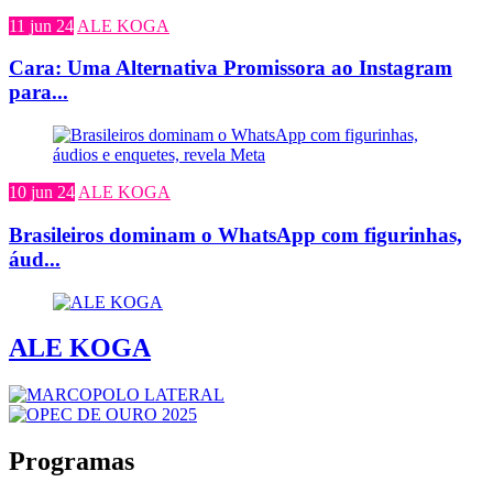
11 jun 24
ALE KOGA
Cara: Uma Alternativa Promissora ao Instagram
para...
10 jun 24
ALE KOGA
Brasileiros dominam o WhatsApp com figurinhas,
áud...
ALE KOGA
Programas