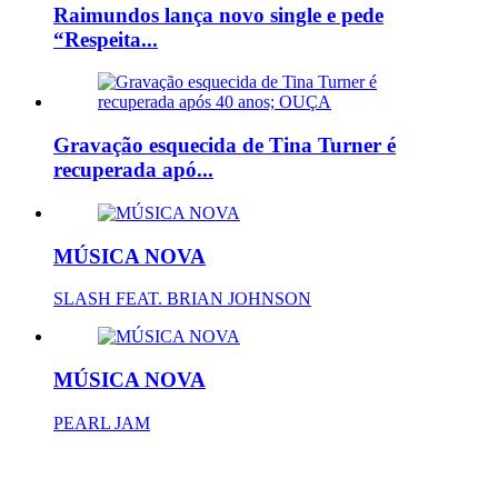
Raimundos lança novo single e pede
“Respeita...
Gravação esquecida de Tina Turner é
recuperada apó...
MÚSICA NOVA
SLASH FEAT. BRIAN JOHNSON
MÚSICA NOVA
PEARL JAM