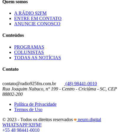
Quem somos
A RÁDIO 92FM
ENTRE EM CONTATO
ANUNCIE CONOSCO
Conteúdos
PROGRAMAS
COLUNISTAS
TODAS AS NOTÍCIAS
Contato
contato@radio925fm.com.br
(48) 98441-0010
Rua Joaquim Nabuco, n° 199 - Centro - Criciúma - SC, CEP
88802-200
Política de Privacidade
Termos de Uso
© 2023 - Todos os direitos reservados
neuro.digital
WHATSAPP 92FM!
+55 48 98441-0010