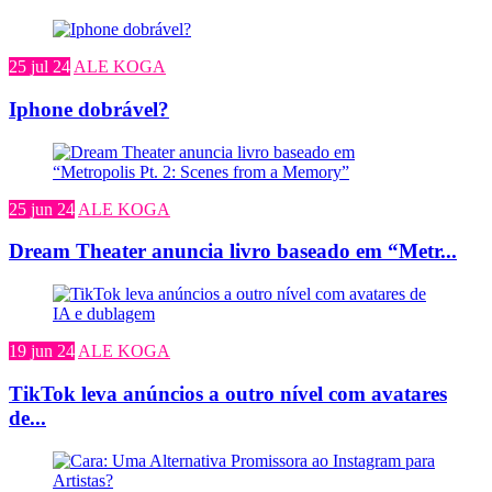
25 jul 24
ALE KOGA
Iphone dobrável?
25 jun 24
ALE KOGA
Dream Theater anuncia livro baseado em “Metr...
19 jun 24
ALE KOGA
TikTok leva anúncios a outro nível com avatares
de...