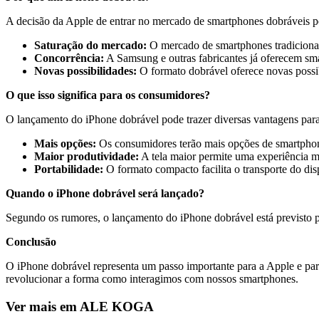
A decisão da Apple de entrar no mercado de smartphones dobráveis pod
Saturação do mercado:
O mercado de smartphones tradicionais
Concorrência:
A Samsung e outras fabricantes já oferecem sma
Novas possibilidades:
O formato dobrável oferece novas possi
O que isso significa para os consumidores?
O lançamento do iPhone dobrável pode trazer diversas vantagens par
Mais opções:
Os consumidores terão mais opções de smartphon
Maior produtividade:
A tela maior permite uma experiência mul
Portabilidade:
O formato compacto facilita o transporte do dis
Quando o iPhone dobrável será lançado?
Segundo os rumores, o lançamento do iPhone dobrável está previsto p
Conclusão
O iPhone dobrável representa um passo importante para a Apple e pa
revolucionar a forma como interagimos com nossos smartphones.
Ver mais em ALE KOGA