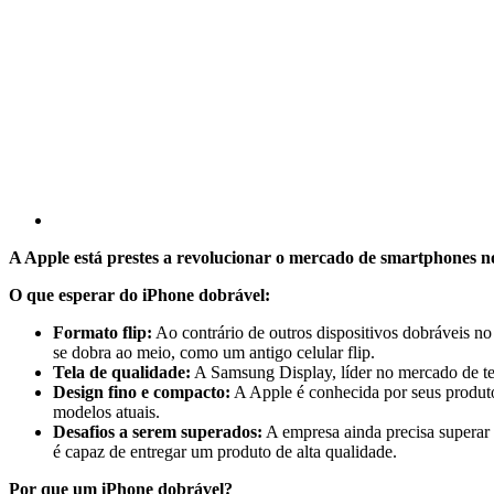
A Apple está prestes a revolucionar o mercado de smartphones 
O que esperar do iPhone dobrável:
Formato flip:
Ao contrário de outros dispositivos dobráveis no
se dobra ao meio, como um antigo celular flip.
Tela de qualidade:
A Samsung Display, líder no mercado de tel
Design fino e compacto:
A Apple é conhecida por seus produto
modelos atuais.
Desafios a serem superados:
A empresa ainda precisa superar 
é capaz de entregar um produto de alta qualidade.
Por que um iPhone dobrável?