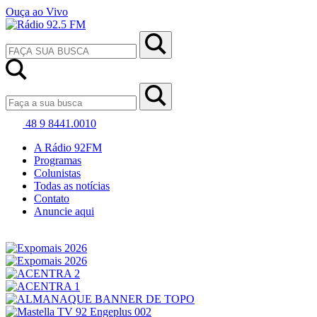
Ouça ao Vivo
48 9 8441.0010
A Rádio 92FM
Programas
Colunistas
Todas as notícias
Contato
Anuncie aqui