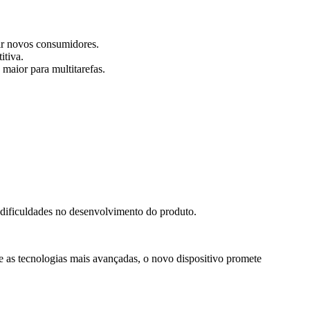
air novos consumidores.
itiva.
maior para multitarefas.
 dificuldades no desenvolvimento do produto.
as tecnologias mais avançadas, o novo dispositivo promete