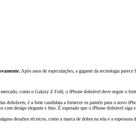
novamente.
Após anos de especulações, a gigante da tecnologia parece f
 mercado, como o Galaxy Z Fold, o iPhone dobrável deve seguir o format
as dobráveis, é a forte candidata a fornecer os painéis para o novo iP
s com design elegante e fino. É esperado que o iPhone dobrável siga e
alguns desafios técnicos, como a marca de dobra na tela e a espessura d