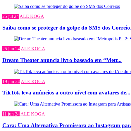
25 jul 24
ALE KOGA
Saiba como se proteger do golpe do SMS dos Correio.
25 jun 24
ALE KOGA
Dream Theater anuncia livro baseado em “Metr...
19 jun 24
ALE KOGA
TikTok leva anúncios a outro nível com avatares de...
11 jun 24
ALE KOGA
Cara: Uma Alternativa Promissora ao Instagram para