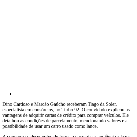
Dino Cardoso e Marcão Gaúcho receberam Tiago da Soler,
especialista em consórcios, no Turbo 92. O convidado explicou as
vantagens de adquirir cartas de crédito para comprar veículos. Ele
detalhou as condições de parcelamento, mencionando valores e a
possibilidade de usar um carro usado como lance.
A conversa se desenvolve de forma a encorajar a audiência a fazer