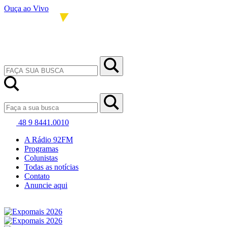
Ouça ao Vivo
48 9 8441.0010
A Rádio 92FM
Programas
Colunistas
Todas as notícias
Contato
Anuncie aqui