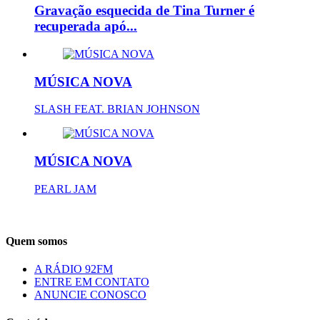
Gravação esquecida de Tina Turner é
recuperada apó...
MÚSICA NOVA
SLASH FEAT. BRIAN JOHNSON
MÚSICA NOVA
PEARL JAM
Quem somos
A RÁDIO 92FM
ENTRE EM CONTATO
ANUNCIE CONOSCO