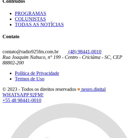
Conteúdos
PROGRAMAS
COLUNISTAS
TODAS AS NOTÍCIAS
Contato
contato@radio925fm.com.br
(48) 98441-0010
Rua Joaquim Nabuco, n° 199 - Centro - Criciúma - SC, CEP
88802-200
Política de Privacidade
Termos de Uso
© 2023 - Todos os direitos reservados
neuro.digital
WHATSAPP 92FM!
+55 48 98441-0010