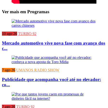
Ver mais em Programas
10 ago 26
TURBO 92
Mercado automotivo vive nova fase com avanço dos
c...
7 ago 26
UMANOS RADIO SHOW
Publicidade que acompanha você até no elevador:
co...
7 ago 26
TURBO 92