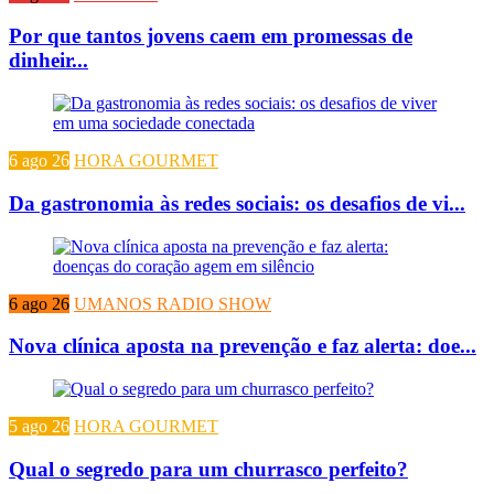
Por que tantos jovens caem em promessas de
dinheir...
6 ago 26
HORA GOURMET
Da gastronomia às redes sociais: os desafios de vi...
6 ago 26
UMANOS RADIO SHOW
Nova clínica aposta na prevenção e faz alerta: doe...
5 ago 26
HORA GOURMET
Qual o segredo para um churrasco perfeito?