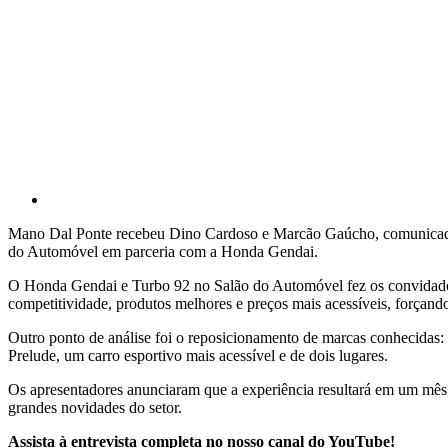
Mano Dal Ponte recebeu Dino Cardoso e Marcão Gaúcho, comunicador
do Automóvel em parceria com a Honda Gendai.
O Honda Gendai e Turbo 92 no Salão do Automóvel fez os convidados 
competitividade, produtos melhores e preços mais acessíveis, forçando
Outro ponto de análise foi o reposicionamento de marcas conhecidas
Prelude, um carro esportivo mais acessível e de dois lugares.
Os apresentadores anunciaram que a experiência resultará em um mês d
grandes novidades do setor.
Assista à entrevista completa no nosso canal do YouTube!