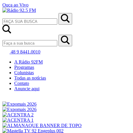
Ouça ao Vivo
48 9 8441.0010
A Rádio 92FM
Programas
Colunistas
Todas as notícias
Contato
Anuncie aqui