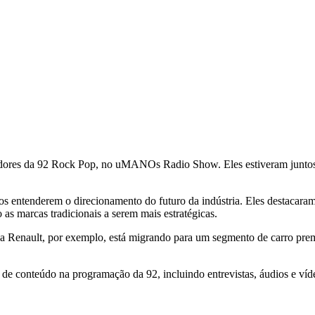
es da 92 Rock Pop, no uMANOs Radio Show. Eles estiveram juntos em
entenderem o direcionamento do futuro da indústria. Eles destacaram a
 as marcas tradicionais a serem mais estratégicas.
: a Renault, por exemplo, está migrando para um segmento de carro pre
e conteúdo na programação da 92, incluindo entrevistas, áudios e víde