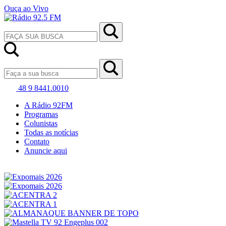
Ouça ao Vivo
48 9 8441.0010
A Rádio 92FM
Programas
Colunistas
Todas as notícias
Contato
Anuncie aqui