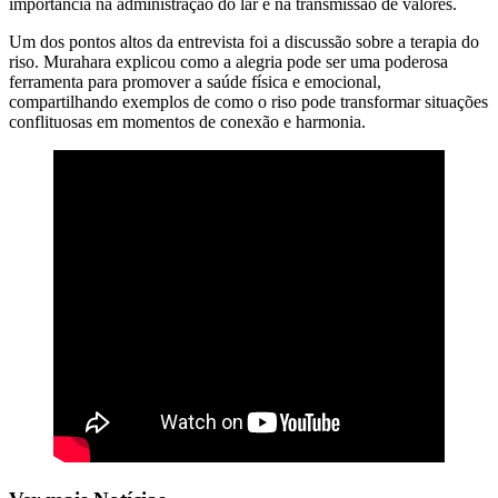
importância na administração do lar e na transmissão de valores.
Um dos pontos altos da entrevista foi a discussão sobre a terapia do
riso. Murahara explicou como a alegria pode ser uma poderosa
ferramenta para promover a saúde física e emocional,
compartilhando exemplos de como o riso pode transformar situações
conflituosas em momentos de conexão e harmonia.