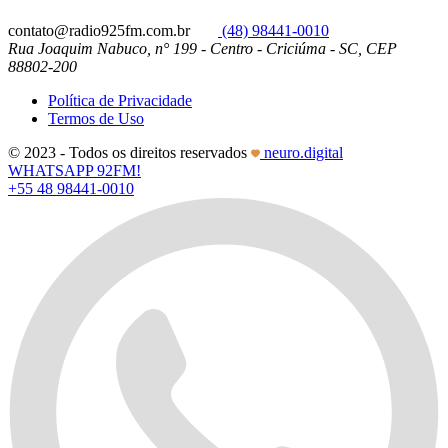
contato@radio925fm.com.br
(48) 98441-0010
Rua Joaquim Nabuco, n° 199 - Centro - Criciúma - SC, CEP
88802-200
Política de Privacidade
Termos de Uso
© 2023 - Todos os direitos reservados
neuro.digital
WHATSAPP 92FM!
+55 48 98441-0010