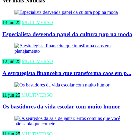
Ver mais Notícias
13 jun 25
MULTIVERSO
Especialista desvenda papel da cultura pop na moda
12 jun 25
MULTIVERSO
A estrategista financeira que transforma caos em p...
11 jun 25
MULTIVERSO
Os bastidores da vida escolar com muito humor
11 jun 25
MULTIVERSO