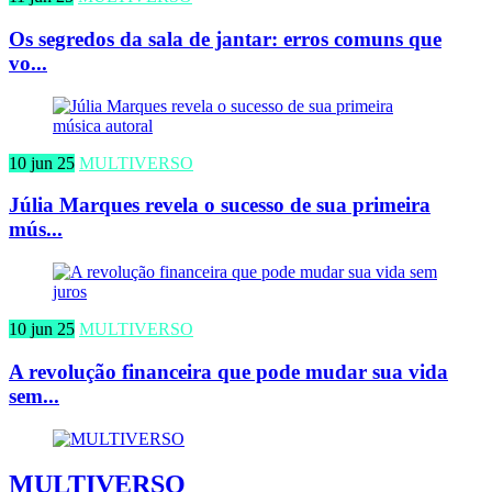
Os segredos da sala de jantar: erros comuns que
vo...
10 jun 25
MULTIVERSO
Júlia Marques revela o sucesso de sua primeira
mús...
10 jun 25
MULTIVERSO
A revolução financeira que pode mudar sua vida
sem...
MULTIVERSO