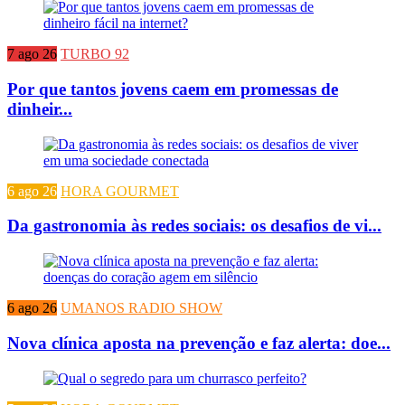
7 ago 26
TURBO 92
Por que tantos jovens caem em promessas de
dinheir...
6 ago 26
HORA GOURMET
Da gastronomia às redes sociais: os desafios de vi...
6 ago 26
UMANOS RADIO SHOW
Nova clínica aposta na prevenção e faz alerta: doe...