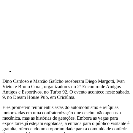
Dino Cardoso e Marcão Gaúcho receberam Diego Margotti, Ivan
Vieira e Bruno Coral, organizadores do 2º Encontro de Amigos
Antigos e Esportivos, no Turbo 92. O evento acontece neste sábado,
9, no Dream House Pub, em Criciúma.
Eles prometem reunir entusiastas do automobilismo e relíquias
motorizadas em uma confraternização que celebra não apenas a
mecânica, mas as histórias de gerações. Embora as vagas para
expositores já estejam esgotadas, a entrada para o público visitante é
gratuita, oferecendo uma oportunidade para a comunidade conferir