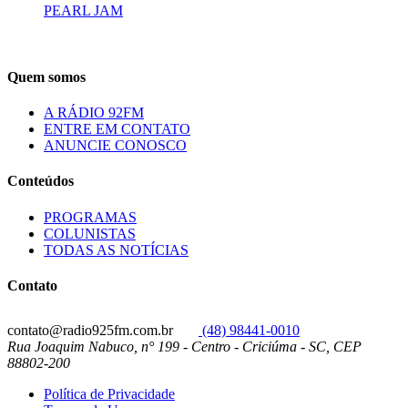
PEARL JAM
Quem somos
A RÁDIO 92FM
ENTRE EM CONTATO
ANUNCIE CONOSCO
Conteúdos
PROGRAMAS
COLUNISTAS
TODAS AS NOTÍCIAS
Contato
contato@radio925fm.com.br
(48) 98441-0010
Rua Joaquim Nabuco, n° 199 - Centro - Criciúma - SC, CEP
88802-200
Política de Privacidade