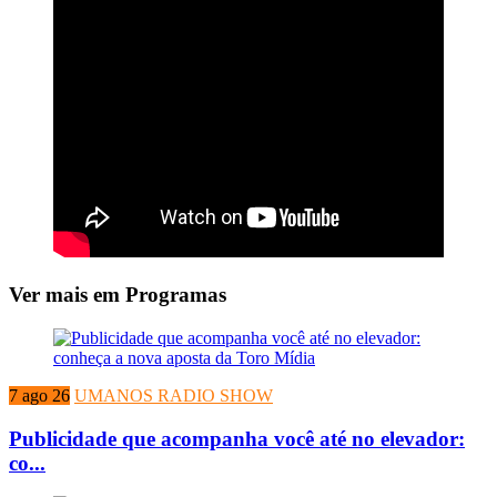
Ver mais em Programas
7 ago 26
UMANOS RADIO SHOW
Publicidade que acompanha você até no elevador:
co...