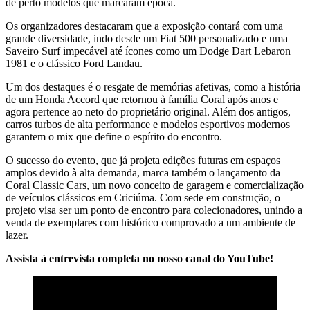
de perto modelos que marcaram época.
Os organizadores destacaram que a exposição contará com uma
grande diversidade, indo desde um Fiat 500 personalizado e uma
Saveiro Surf impecável até ícones como um Dodge Dart Lebaron
1981 e o clássico Ford Landau.
Um dos destaques é o resgate de memórias afetivas, como a história
de um Honda Accord que retornou à família Coral após anos e
agora pertence ao neto do proprietário original. Além dos antigos,
carros turbos de alta performance e modelos esportivos modernos
garantem o mix que define o espírito do encontro.
O sucesso do evento, que já projeta edições futuras em espaços
amplos devido à alta demanda, marca também o lançamento da
Coral Classic Cars, um novo conceito de garagem e comercialização
de veículos clássicos em Criciúma. Com sede em construção, o
projeto visa ser um ponto de encontro para colecionadores, unindo a
venda de exemplares com histórico comprovado a um ambiente de
lazer.
Assista à entrevista completa no nosso canal do YouTube!