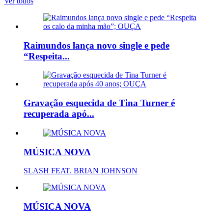
Ver todos
Raimundos lança novo single e pede
“Respeita...
Gravação esquecida de Tina Turner é
recuperada apó...
MÚSICA NOVA
SLASH FEAT. BRIAN JOHNSON
MÚSICA NOVA