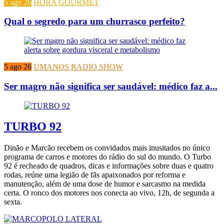
5 ago 26
HORA GOURMET
Qual o segredo para um churrasco perfeito?
5 ago 26
UMANOS RADIO SHOW
Ser magro não significa ser saudável: médico faz a...
TURBO 92
Dinão e Marcão recebem os convidados mais inusitados no único
programa de carros e motores do rádio do sul do mundo. O Turbo
92 é recheado de quadros, dicas e informações sobre duas e quatro
rodas, reúne uma legião de fãs apaixonados por reforma e
manutenção, além de uma dose de humor e sarcasmo na medida
certa. O ronco dos motores nos conecta ao vivo, 12h, de segunda a
sexta.