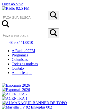
Ouça ao Vivo
48 9 8441.0010
A Rádio 92FM
Programas
Colunistas
Todas as notícias
Contato
Anuncie aqui