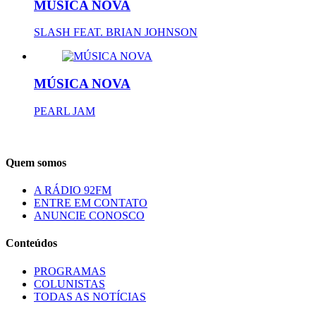
MÚSICA NOVA
SLASH FEAT. BRIAN JOHNSON
MÚSICA NOVA
PEARL JAM
Quem somos
A RÁDIO 92FM
ENTRE EM CONTATO
ANUNCIE CONOSCO
Conteúdos
PROGRAMAS
COLUNISTAS
TODAS AS NOTÍCIAS