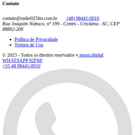
Contato
contato@radio925fm.com.br
(48) 98441-0010
Rua Joaquim Nabuco, n° 199 - Centro - Criciúma - SC, CEP
88802-200
Política de Privacidade
Termos de Uso
© 2023 - Todos os direitos reservados
neuro.digital
WHATSAPP 92FM!
+55 48 98441-0010