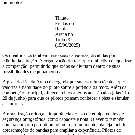
minimotos.
Thiago
Freitas do
Rei da
Arena no
Turbo 92
(15/06/2025)
Os quadriciclos também terão suas categorias, divididas por
cilindrada e tração. A organização destaca que o objetivo é equalizar
a competição, permitindo que todos se divirtam dentro de suas
possibilidades e equipamentos.
A pista do Rei da Arena é elogiada por sua estrutura técnica, que
valoriza a habilidade do piloto sobre a potência da moto. Além da
competição principal, oferece treinos abertos aos sábados (dias 21 e
28 de junho) para que os pilotos possam conhecer a pista e simular
as corridas.
A organização reforça a importância do uso de equipamentos de
segurança obrigatórios, como capacete e bota. O evento também
contará com um parquinho infantil e, futuramente, planeja incluir
apresentações de bandas para ampliar a experiência. Pilotos de