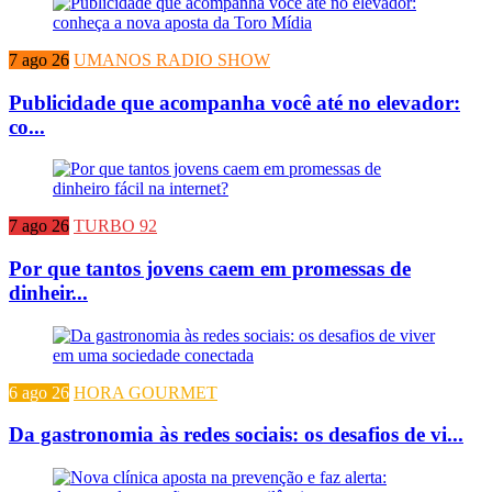
7 ago 26
UMANOS RADIO SHOW
Publicidade que acompanha você até no elevador:
co...
7 ago 26
TURBO 92
Por que tantos jovens caem em promessas de
dinheir...
6 ago 26
HORA GOURMET
Da gastronomia às redes sociais: os desafios de vi...