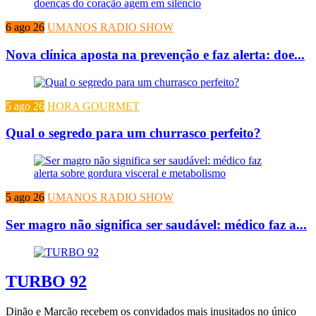
6 ago 26
UMANOS RADIO SHOW
Nova clínica aposta na prevenção e faz alerta: doe...
5 ago 26
HORA GOURMET
Qual o segredo para um churrasco perfeito?
5 ago 26
UMANOS RADIO SHOW
Ser magro não significa ser saudável: médico faz a...
TURBO 92
Dinão e Marcão recebem os convidados mais inusitados no único