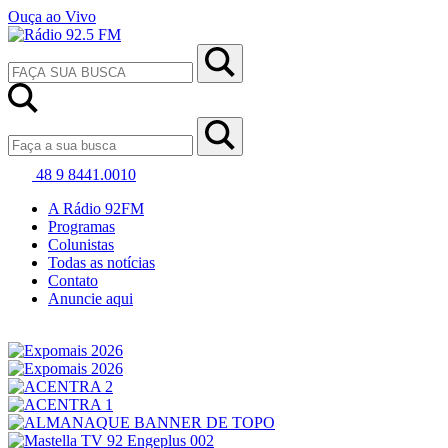
Ouça ao Vivo
48 9 8441.0010
A Rádio 92FM
Programas
Colunistas
Todas as notícias
Contato
Anuncie aqui