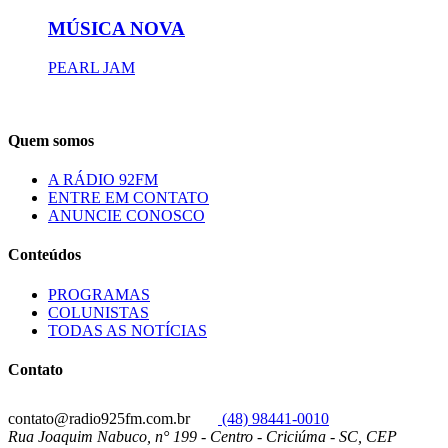
MÚSICA NOVA
PEARL JAM
Quem somos
A RÁDIO 92FM
ENTRE EM CONTATO
ANUNCIE CONOSCO
Conteúdos
PROGRAMAS
COLUNISTAS
TODAS AS NOTÍCIAS
Contato
contato@radio925fm.com.br
(48) 98441-0010
Rua Joaquim Nabuco, n° 199 - Centro - Criciúma - SC, CEP