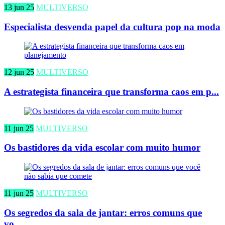
13 jun 25
MULTIVERSO
Especialista desvenda papel da cultura pop na moda
12 jun 25
MULTIVERSO
A estrategista financeira que transforma caos em p...
11 jun 25
MULTIVERSO
Os bastidores da vida escolar com muito humor
11 jun 25
MULTIVERSO
Os segredos da sala de jantar: erros comuns que
vo...