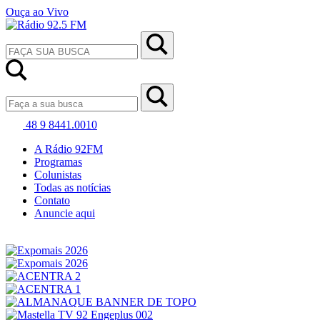
Ouça ao Vivo
48 9 8441.0010
A Rádio 92FM
Programas
Colunistas
Todas as notícias
Contato
Anuncie aqui