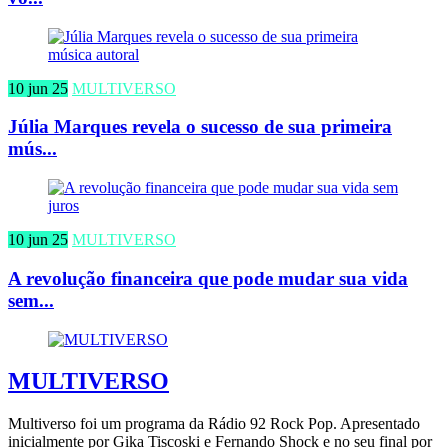
10 jun 25
MULTIVERSO
Júlia Marques revela o sucesso de sua primeira
mús...
10 jun 25
MULTIVERSO
A revolução financeira que pode mudar sua vida
sem...
MULTIVERSO
Multiverso foi um programa da Rádio 92 Rock Pop. Apresentado
inicialmente por Gika Tiscoski e Fernando Shock e no seu final por