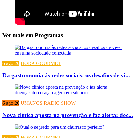
Ver mais em Programas
6 ago 26
HORA GOURMET
Da gastronomia às redes sociais: os desafios de vi...
6 ago 26
UMANOS RADIO SHOW
Nova clínica aposta na prevenção e faz alerta: doe...
5 ago 26
HORA GOURMET