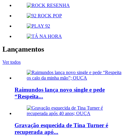
Lançamentos
Ver todos
Raimundos lança novo single e pede
“Respeita...
Gravação esquecida de Tina Turner é
recuperada apó...