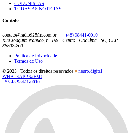
COLUNISTAS
TODAS AS NOTÍCIAS
Contato
contato@radio925fm.com.br
(48) 98441-0010
Rua Joaquim Nabuco, n° 199 - Centro - Criciúma - SC, CEP
88802-200
Política de Privacidade
Termos de Uso
© 2023 - Todos os direitos reservados
neuro.digital
WHATSAPP 92FM!
+55 48 98441-0010