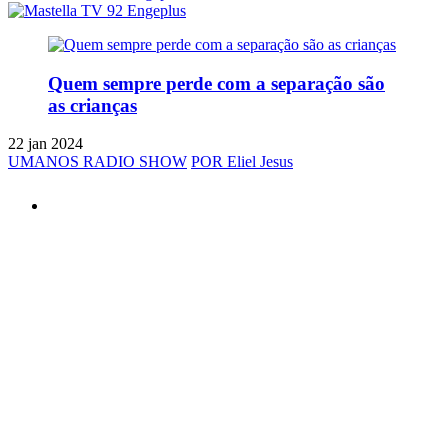
Quem sempre perde com a separação são
as crianças
22 jan 2024
UMANOS RADIO SHOW
POR Eliel Jesus