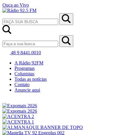
Ouça ao Vivo
48 9 8441.0010
A Rádio 92FM
Programas
Colunistas
Todas as notícias
Contato
Anuncie aqui