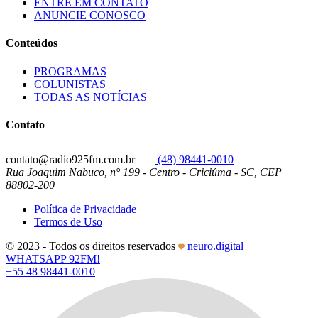
ENTRE EM CONTATO
ANUNCIE CONOSCO
Conteúdos
PROGRAMAS
COLUNISTAS
TODAS AS NOTÍCIAS
Contato
contato@radio925fm.com.br
(48) 98441-0010
Rua Joaquim Nabuco, n° 199 - Centro - Criciúma - SC, CEP
88802-200
Política de Privacidade
Termos de Uso
© 2023 - Todos os direitos reservados
neuro.digital
WHATSAPP 92FM!
+55 48 98441-0010