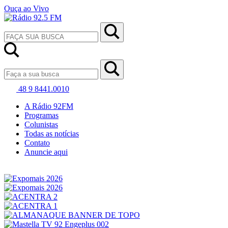
Ouça ao Vivo
48 9 8441.0010
A Rádio 92FM
Programas
Colunistas
Todas as notícias
Contato
Anuncie aqui