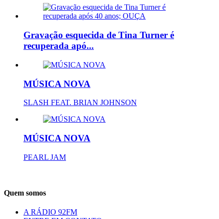
Gravação esquecida de Tina Turner é
recuperada apó...
MÚSICA NOVA
SLASH FEAT. BRIAN JOHNSON
MÚSICA NOVA
PEARL JAM
Quem somos
A RÁDIO 92FM