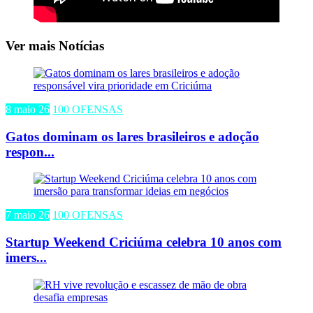
Ver mais Notícias
8 maio 26
100 OFENSAS
Gatos dominam os lares brasileiros e adoção
respon...
7 maio 26
100 OFENSAS
Startup Weekend Criciúma celebra 10 anos com
imers...