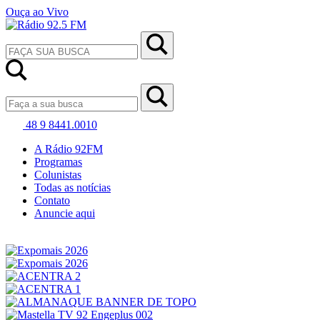
Ouça ao Vivo
48 9 8441.0010
A Rádio 92FM
Programas
Colunistas
Todas as notícias
Contato
Anuncie aqui