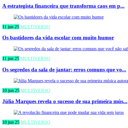
A estrategista financeira que transforma caos em p...
11 jun 25
MULTIVERSO
Os bastidores da vida escolar com muito humor
11 jun 25
MULTIVERSO
Os segredos da sala de jantar: erros comuns que vo...
10 jun 25
MULTIVERSO
Júlia Marques revela o sucesso de sua primeira mús...
10 jun 25
MULTIVERSO