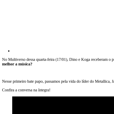
No Multiverso dessa quarta-feira (17/01), Dino e Koga receberam o ps
melhor a música?
Nesse primeiro bate papo, passamos pela vida do líder do Metallica, J
Confira a conversa na íntegra!