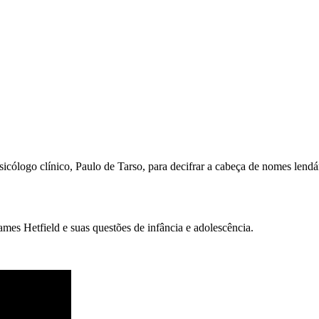
icólogo clínico, Paulo de Tarso, para decifrar a cabeça de nomes lendá
ames Hetfield e suas questões de infância e adolescência.