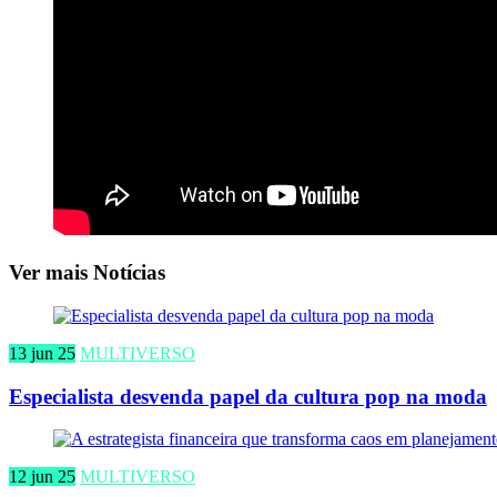
Ver mais Notícias
13 jun 25
MULTIVERSO
Especialista desvenda papel da cultura pop na moda
12 jun 25
MULTIVERSO