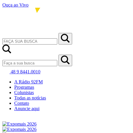
Ouça ao Vivo
48 9 8441.0010
A Rádio 92FM
Programas
Colunistas
Todas as notícias
Contato
Anuncie aqui