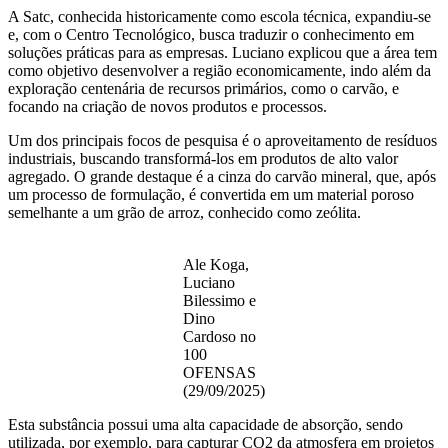
A Satc, conhecida historicamente como escola técnica, expandiu-se
e, com o Centro Tecnológico, busca traduzir o conhecimento em
soluções práticas para as empresas. Luciano explicou que a área tem
como objetivo desenvolver a região economicamente, indo além da
exploração centenária de recursos primários, como o carvão, e
focando na criação de novos produtos e processos.
Um dos principais focos de pesquisa é o aproveitamento de resíduos
industriais, buscando transformá-los em produtos de alto valor
agregado. O grande destaque é a cinza do carvão mineral, que, após
um processo de formulação, é convertida em um material poroso
semelhante a um grão de arroz, conhecido como zeólita.
Ale Koga,
Luciano
Bilessimo e
Dino
Cardoso no
100
OFENSAS
(29/09/2025)
Esta substância possui uma alta capacidade de absorção, sendo
utilizada, por exemplo, para capturar CO2​ da atmosfera em projetos