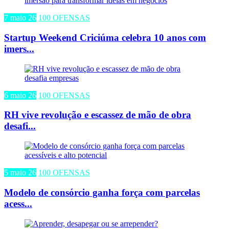
7 maio 26
100 OFENSAS
Startup Weekend Criciúma celebra 10 anos com
imers...
6 maio 26
100 OFENSAS
RH vive revolução e escassez de mão de obra
desafi...
5 maio 26
100 OFENSAS
Modelo de consórcio ganha força com parcelas
acess...