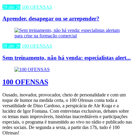
29 abr 26
100 OFENSAS
Aprender, desapegar ou se arrepender?
28 abr 26
100 OFENSAS
Sem treinamento, não há venda: especialistas alert...
100 OFENSAS
Ousado, inovador, provocador, cheio de personalidade e com um
toque de humor na medida certa, o 100 Ofensas conta toda a
versatilidade de Dino Cardoso, a perspicácia de Ale Koga e a
lucidez de Igor Fontana. Com entrevistas exclusivas, debates sobre
os temas mais improváveis, histórias inacreditáveis e participações
especiais, o programa é transmitido ao vivo no rádio e publicado nas
redes sociais. De segunda a sexta, a partir das 17h, tudo é 100
Ofensas!