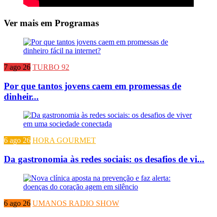
Ver mais em Programas
7 ago 26
TURBO 92
Por que tantos jovens caem em promessas de
dinheir...
6 ago 26
HORA GOURMET
Da gastronomia às redes sociais: os desafios de vi...
6 ago 26
UMANOS RADIO SHOW