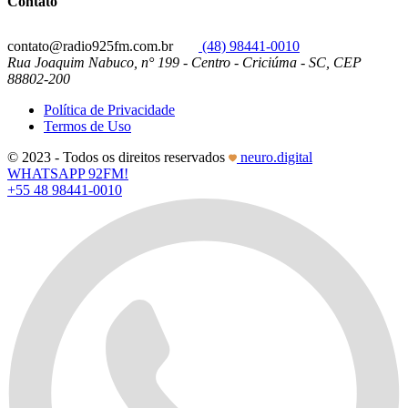
Contato
contato@radio925fm.com.br
(48) 98441-0010
Rua Joaquim Nabuco, n° 199 - Centro - Criciúma - SC, CEP
88802-200
Política de Privacidade
Termos de Uso
© 2023 - Todos os direitos reservados
neuro.digital
WHATSAPP 92FM!
+55 48 98441-0010