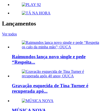
Lançamentos
Ver todos
Raimundos lança novo single e pede
“Respeita...
Gravação esquecida de Tina Turner é
recuperada apó...
MÚSICA NOVA