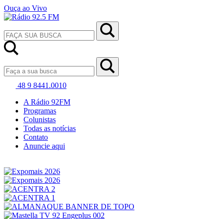
Ouça ao Vivo
48 9 8441.0010
A Rádio 92FM
Programas
Colunistas
Todas as notícias
Contato
Anuncie aqui