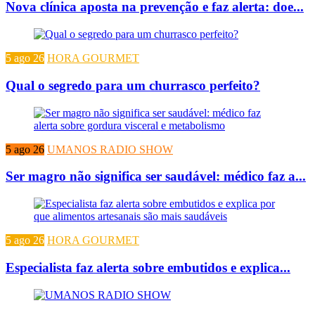
Nova clínica aposta na prevenção e faz alerta: doe...
5 ago 26
HORA GOURMET
Qual o segredo para um churrasco perfeito?
5 ago 26
UMANOS RADIO SHOW
Ser magro não significa ser saudável: médico faz a...
5 ago 26
HORA GOURMET
Especialista faz alerta sobre embutidos e explica...