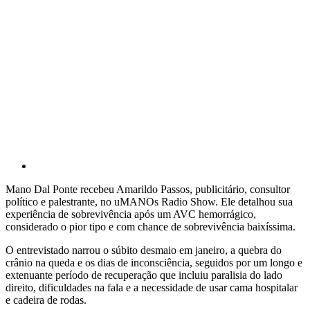
Mano Dal Ponte recebeu Amarildo Passos, publicitário, consultor
político e palestrante, no uMANOs Radio Show. Ele detalhou sua
experiência de sobrevivência após um AVC hemorrágico,
considerado o pior tipo e com chance de sobrevivência baixíssima.
O entrevistado narrou o súbito desmaio em janeiro, a quebra do
crânio na queda e os dias de inconsciência, seguidos por um longo e
extenuante período de recuperação que incluiu paralisia do lado
direito, dificuldades na fala e a necessidade de usar cama hospitalar
e cadeira de rodas.