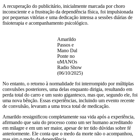
A recuperação do publicitário, inicialmente marcada por choro
inconsciente e a frustração da dependência física, foi impulsionada
por pequenas vitórias e uma dedicação intensa a sessões diárias de
fisioterapia e acompanhamento psicológico.
Amarildo
Passos e
Mano Dal
Ponte no
uMANOs
Radio Show
(06/10/2025)
No entanto, o retorno à normalidade foi interrompido por múltiplas
convulsões posteriores, uma delas enquanto dirigia, resultando em
perda total do carro e um susto gigantesco, mas que, segundo ele, foi
uma nova bênção. Essas experiências, incluindo um evento recente
de convulsão, levaram a uma troca total de medicação.
Amarildo ressignificou completamente sua vida após a experiência,
afirmando que saiu do processo como um ser humano acreditando
em milagre e em um ser maior, apesar de ter tido dúvidas sobre fé
anteriormente. Ele conta que o medo da morte não o acompanhou,
mas sim o medo da dependência.