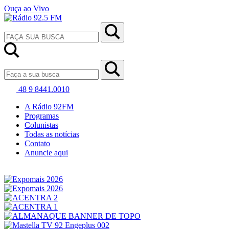
Ouça ao Vivo
48 9 8441.0010
A Rádio 92FM
Programas
Colunistas
Todas as notícias
Contato
Anuncie aqui