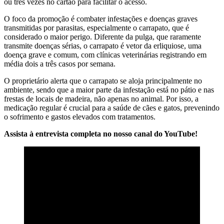
ou três vezes no cartão para facilitar o acesso.
O foco da promoção é combater infestações e doenças graves
transmitidas por parasitas, especialmente o carrapato, que é
considerado o maior perigo. Diferente da pulga, que raramente
transmite doenças sérias, o carrapato é vetor da erliquiose, uma
doença grave e comum, com clínicas veterinárias registrando em
média dois a três casos por semana.
O proprietário alerta que o carrapato se aloja principalmente no
ambiente, sendo que a maior parte da infestação está no pátio e nas
frestas de locais de madeira, não apenas no animal. Por isso, a
medicação regular é crucial para a saúde de cães e gatos, prevenindo
o sofrimento e gastos elevados com tratamentos.
Assista à entrevista completa no nosso canal do YouTube!