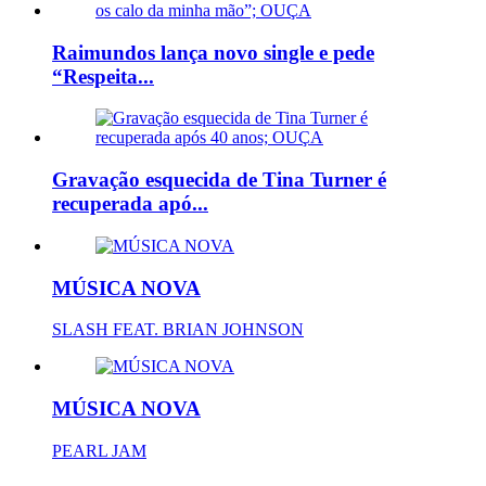
Raimundos lança novo single e pede
“Respeita...
Gravação esquecida de Tina Turner é
recuperada apó...
MÚSICA NOVA
SLASH FEAT. BRIAN JOHNSON
MÚSICA NOVA
PEARL JAM