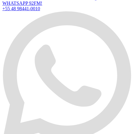
WHATSAPP 92FM!
+55 48 98441-0010