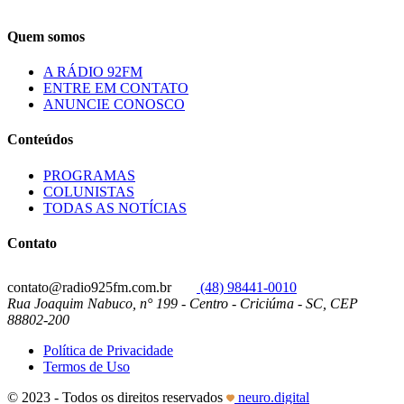
Quem somos
A RÁDIO 92FM
ENTRE EM CONTATO
ANUNCIE CONOSCO
Conteúdos
PROGRAMAS
COLUNISTAS
TODAS AS NOTÍCIAS
Contato
contato@radio925fm.com.br
(48) 98441-0010
Rua Joaquim Nabuco, n° 199 - Centro - Criciúma - SC, CEP
88802-200
Política de Privacidade
Termos de Uso
© 2023 - Todos os direitos reservados
neuro.digital