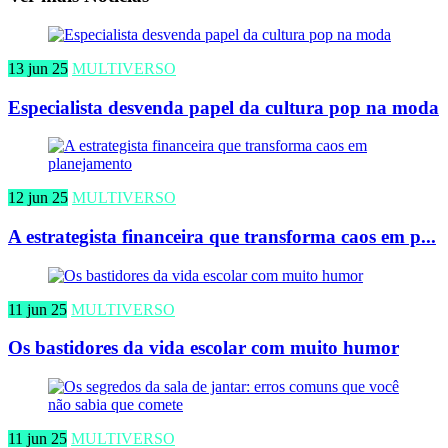
13 jun 25
MULTIVERSO
Especialista desvenda papel da cultura pop na moda
12 jun 25
MULTIVERSO
A estrategista financeira que transforma caos em p...
11 jun 25
MULTIVERSO
Os bastidores da vida escolar com muito humor
11 jun 25
MULTIVERSO