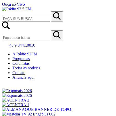
Ouça ao Vivo
48 9 8441.0010
A Rádio 92FM
Programas
Colunistas
Todas as notícias
Contato
Anuncie aqui