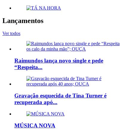
Lançamentos
Ver todos
Raimundos lança novo single e pede
“Respeita...
Gravação esquecida de Tina Turner é
recuperada apó...
MÚSICA NOVA