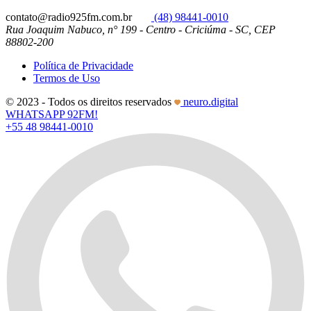
contato@radio925fm.com.br
(48) 98441-0010
Rua Joaquim Nabuco, n° 199 - Centro - Criciúma - SC, CEP
88802-200
Política de Privacidade
Termos de Uso
© 2023 - Todos os direitos reservados
neuro.digital
WHATSAPP 92FM!
+55 48 98441-0010