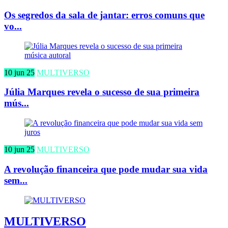
Os segredos da sala de jantar: erros comuns que
vo...
10 jun 25
MULTIVERSO
Júlia Marques revela o sucesso de sua primeira
mús...
10 jun 25
MULTIVERSO
A revolução financeira que pode mudar sua vida
sem...
MULTIVERSO