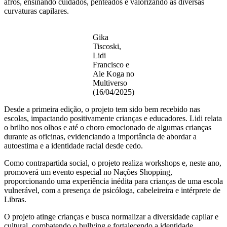
afros, ensinando cuidados, penteados e valorizando as diversas
curvaturas capilares.
Gika
Tiscoski,
Lidi
Francisco e
Ale Koga no
Multiverso
(16/04/2025)
Desde a primeira edição, o projeto tem sido bem recebido nas
escolas, impactando positivamente crianças e educadores. Lidi relata
o brilho nos olhos e até o choro emocionado de algumas crianças
durante as oficinas, evidenciando a importância de abordar a
autoestima e a identidade racial desde cedo.
Como contrapartida social, o projeto realiza workshops e, neste ano,
promoverá um evento especial no Nações Shopping,
proporcionando uma experiência inédita para crianças de uma escola
vulnerável, com a presença de psicóloga, cabeleireira e intérprete de
Libras.
O projeto atinge crianças e busca normalizar a diversidade capilar e
cultural, combatendo o bullying e fortalecendo a identidade