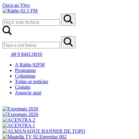
Ouça ao Vivo
48 9 8441.0010
A Rádio 92FM
Programas
Colunistas
Todas as notícias
Contato
Anuncie aqui