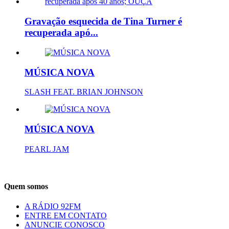
Gravação esquecida de Tina Turner é
recuperada apó...
MÚSICA NOVA
SLASH FEAT. BRIAN JOHNSON
MÚSICA NOVA
PEARL JAM
Quem somos
A RÁDIO 92FM
ENTRE EM CONTATO
ANUNCIE CONOSCO