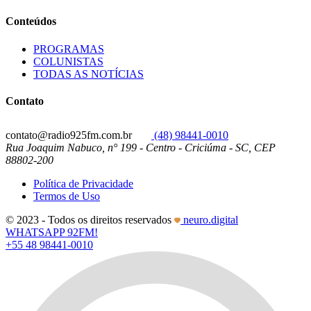
Conteúdos
PROGRAMAS
COLUNISTAS
TODAS AS NOTÍCIAS
Contato
contato@radio925fm.com.br
(48) 98441-0010
Rua Joaquim Nabuco, n° 199 - Centro - Criciúma - SC, CEP
88802-200
Política de Privacidade
Termos de Uso
© 2023 - Todos os direitos reservados
neuro.digital
WHATSAPP 92FM!
+55 48 98441-0010