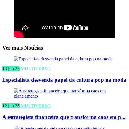
Ver mais Notícias
13 jun 25
MULTIVERSO
Especialista desvenda papel da cultura pop na moda
12 jun 25
MULTIVERSO
A estrategista financeira que transforma caos em p...