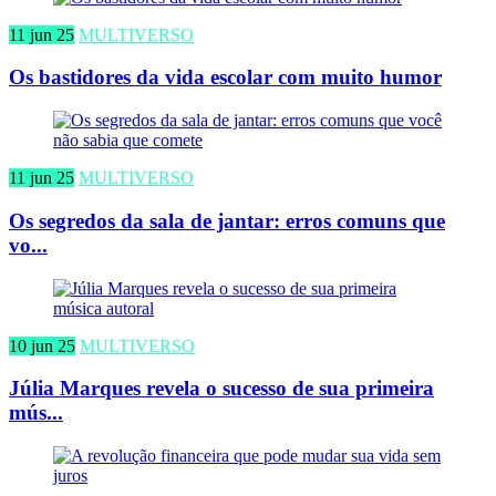
11 jun 25
MULTIVERSO
Os bastidores da vida escolar com muito humor
11 jun 25
MULTIVERSO
Os segredos da sala de jantar: erros comuns que
vo...
10 jun 25
MULTIVERSO
Júlia Marques revela o sucesso de sua primeira
mús...