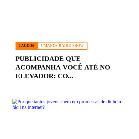
7 AGO 26
UMANOS RADIO SHOW
PUBLICIDADE QUE
ACOMPANHA VOCÊ ATÉ NO
ELEVADOR: CO...