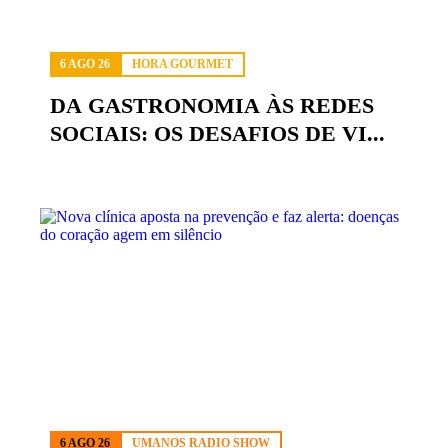
6 AGO 26
HORA GOURMET
DA GASTRONOMIA ÀS REDES
SOCIAIS: OS DESAFIOS DE VI...
6 AGO 26
UMANOS RADIO SHOW