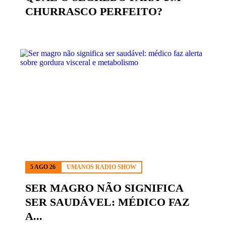
CHURRASCO PERFEITO?
5 AGO 26
UMANOS RADIO SHOW
SER MAGRO NÃO SIGNIFICA
SER SAUDÁVEL: MÉDICO FAZ
A...