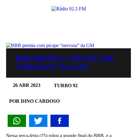
BBB PREMIA COM PICAPE
“NERVOSA” DA GM
26 ABR 2023
TURBO 92
POR DINO CARDOSO
Nessa terça-feira (25) rolou a grande final do BBB, e a