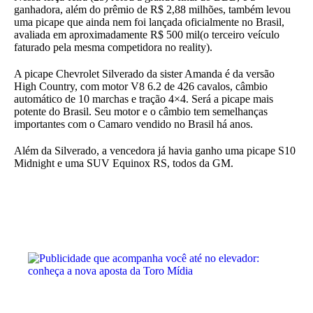
ganhadora, além do prêmio de R$ 2,88 milhões, também levou
uma picape que ainda nem foi lançada oficialmente no Brasil,
avaliada em aproximadamente R$ 500 mil(o terceiro veículo
faturado pela mesma competidora no reality).
A picape Chevrolet Silverado da sister Amanda é da versão
High Country, com motor V8 6.2 de 426 cavalos, câmbio
automático de 10 marchas e tração 4×4. Será a picape mais
potente do Brasil. Seu motor e o câmbio tem semelhanças
importantes com o Camaro vendido no Brasil há anos.
Além da Silverado, a vencedora já havia ganho uma picape S10
Midnight e uma SUV Equinox RS, todos da GM.
VER MAIS EM PROGRAMAS