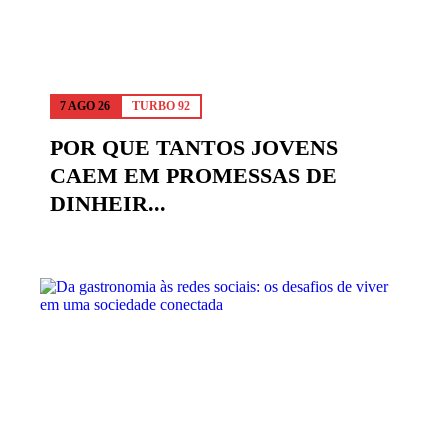
7 AGO 26
TURBO 92
POR QUE TANTOS JOVENS
CAEM EM PROMESSAS DE
DINHEIR...