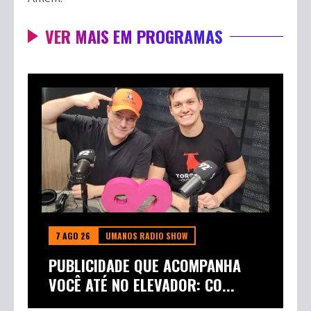
VER MAIS EM PROGRAMAS
7 AGO 26
UMANOS RADIO SHOW
PUBLICIDADE QUE ACOMPANHA
VOCÊ ATÉ NO ELEVADOR: CO...