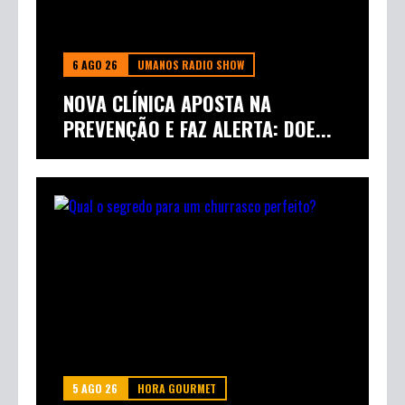
6 AGO 26
UMANOS RADIO SHOW
NOVA CLÍNICA APOSTA NA
PREVENÇÃO E FAZ ALERTA: DOE...
5 AGO 26
HORA GOURMET