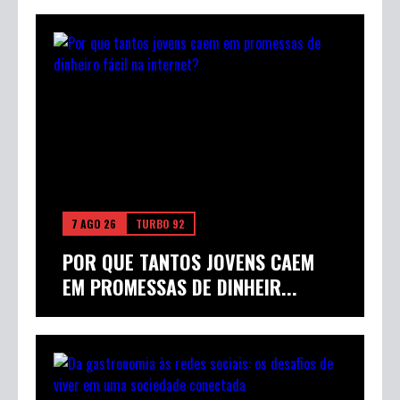
7 AGO 26
TURBO 92
POR QUE TANTOS JOVENS CAEM
EM PROMESSAS DE DINHEIR...