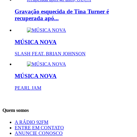
Gravação esquecida de Tina Turner é
recuperada apó...
MÚSICA NOVA
SLASH FEAT. BRIAN JOHNSON
MÚSICA NOVA
PEARL JAM
Quem somos
A RÁDIO 92FM
ENTRE EM CONTATO
ANUNCIE CONOSCO