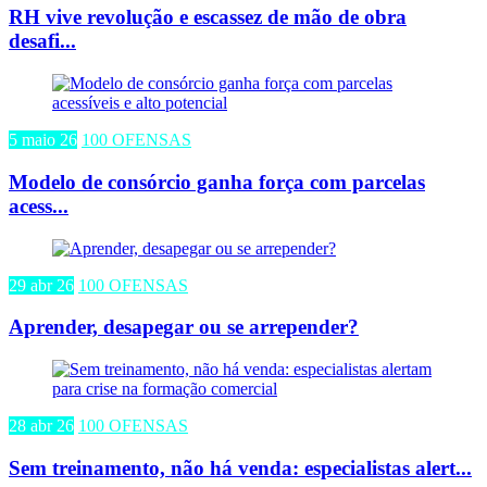
RH vive revolução e escassez de mão de obra
desafi...
5 maio 26
100 OFENSAS
Modelo de consórcio ganha força com parcelas
acess...
29 abr 26
100 OFENSAS
Aprender, desapegar ou se arrepender?
28 abr 26
100 OFENSAS
Sem treinamento, não há venda: especialistas alert...