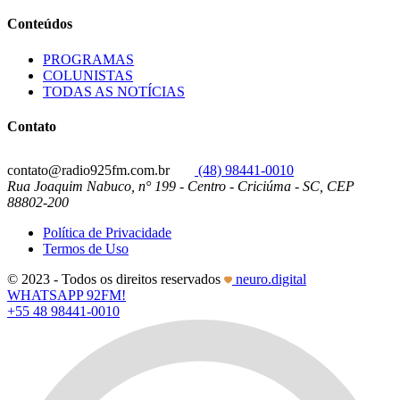
Conteúdos
PROGRAMAS
COLUNISTAS
TODAS AS NOTÍCIAS
Contato
contato@radio925fm.com.br
(48) 98441-0010
Rua Joaquim Nabuco, n° 199 - Centro - Criciúma - SC, CEP
88802-200
Política de Privacidade
Termos de Uso
© 2023 - Todos os direitos reservados
neuro.digital
WHATSAPP 92FM!
+55 48 98441-0010