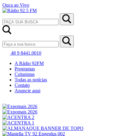
Ouça ao Vivo
48 9 8441.0010
A Rádio 92FM
Programas
Colunistas
Todas as notícias
Contato
Anuncie aqui