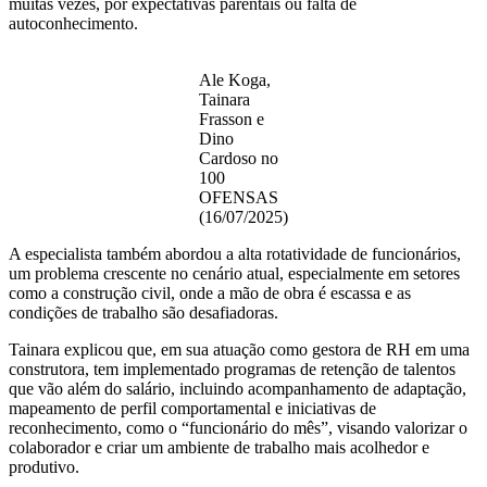
muitas vezes, por expectativas parentais ou falta de
autoconhecimento.
Ale Koga,
Tainara
Frasson e
Dino
Cardoso no
100
OFENSAS
(16/07/2025)
A especialista também abordou a alta rotatividade de funcionários,
um problema crescente no cenário atual, especialmente em setores
como a construção civil, onde a mão de obra é escassa e as
condições de trabalho são desafiadoras.
Tainara explicou que, em sua atuação como gestora de RH em uma
construtora, tem implementado programas de retenção de talentos
que vão além do salário, incluindo acompanhamento de adaptação,
mapeamento de perfil comportamental e iniciativas de
reconhecimento, como o “funcionário do mês”, visando valorizar o
colaborador e criar um ambiente de trabalho mais acolhedor e
produtivo.