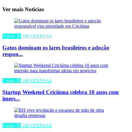
Ver mais Notícias
8 maio 26
100 OFENSAS
Gatos dominam os lares brasileiros e adoção
respon...
7 maio 26
100 OFENSAS
Startup Weekend Criciúma celebra 10 anos com
imers...
6 maio 26
100 OFENSAS