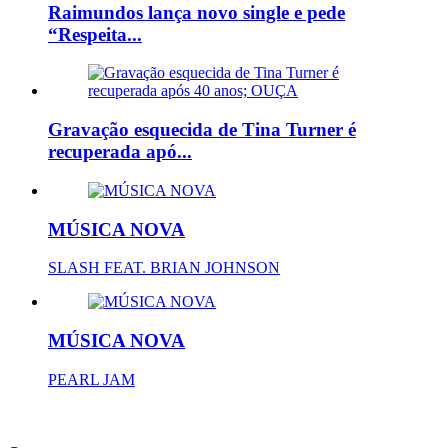
Raimundos lança novo single e pede
“Respeita...
Gravação esquecida de Tina Turner é
recuperada apó...
MÚSICA NOVA
SLASH FEAT. BRIAN JOHNSON
MÚSICA NOVA
PEARL JAM