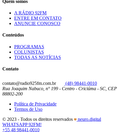
Quem somos
A RÁDIO 92FM
ENTRE EM CONTATO
ANUNCIE CONOSCO
Conteúdos
PROGRAMAS
COLUNISTAS
TODAS AS NOTÍCIAS
Contato
contato@radio925fm.com.br
(48) 98441-0010
Rua Joaquim Nabuco, n° 199 - Centro - Criciúma - SC, CEP
88802-200
Política de Privacidade
Termos de Uso
© 2023 - Todos os direitos reservados
neuro.digital
WHATSAPP 92FM!
+55 48 98441-0010