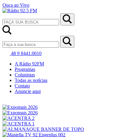
Ouça ao Vivo
48 9 8441.0010
A Rádio 92FM
Programas
Colunistas
Todas as notícias
Contato
Anuncie aqui