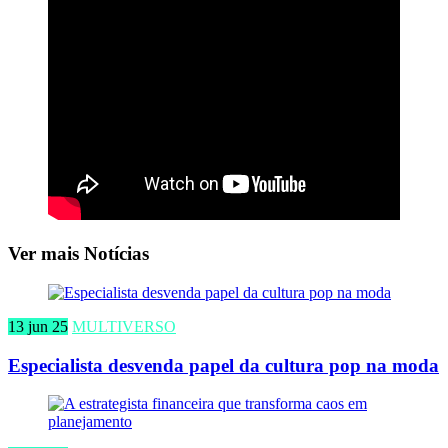
Ver mais Notícias
13 jun 25
MULTIVERSO
Especialista desvenda papel da cultura pop na moda