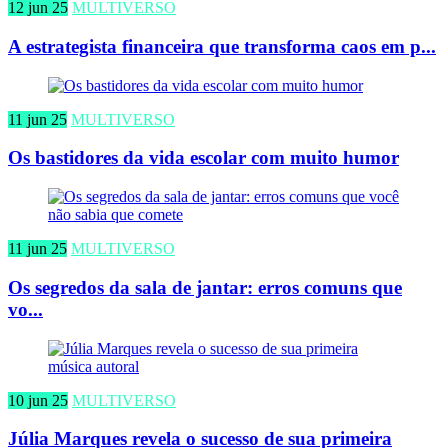
12 jun 25
MULTIVERSO
A estrategista financeira que transforma caos em p...
11 jun 25
MULTIVERSO
Os bastidores da vida escolar com muito humor
11 jun 25
MULTIVERSO
Os segredos da sala de jantar: erros comuns que
vo...
10 jun 25
MULTIVERSO
Júlia Marques revela o sucesso de sua primeira