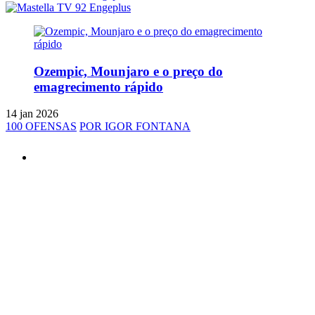
Ozempic, Mounjaro e o preço do
emagrecimento rápido
14 jan 2026
100 OFENSAS
POR IGOR FONTANA