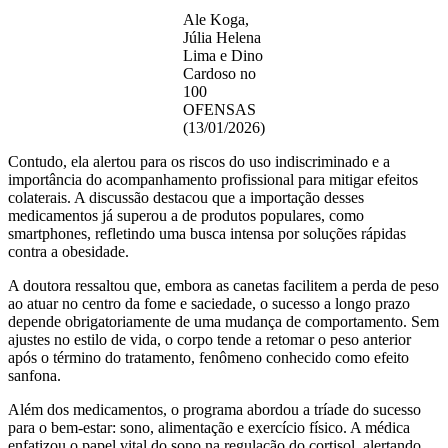
Ale Koga,
Júlia Helena
Lima e Dino
Cardoso no
100
OFENSAS
(13/01/2026)
Contudo, ela alertou para os riscos do uso indiscriminado e a
importância do acompanhamento profissional para mitigar efeitos
colaterais. A discussão destacou que a importação desses
medicamentos já superou a de produtos populares, como
smartphones, refletindo uma busca intensa por soluções rápidas
contra a obesidade.
A doutora ressaltou que, embora as canetas facilitem a perda de peso
ao atuar no centro da fome e saciedade, o sucesso a longo prazo
depende obrigatoriamente de uma mudança de comportamento. Sem
ajustes no estilo de vida, o corpo tende a retomar o peso anterior
após o término do tratamento, fenômeno conhecido como efeito
sanfona.
Além dos medicamentos, o programa abordou a tríade do sucesso
para o bem-estar: sono, alimentação e exercício físico. A médica
enfatizou o papel vital do sono na regulação do cortisol, alertando