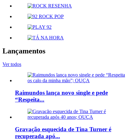
Lançamentos
Ver todos
Raimundos lança novo single e pede
“Respeita...
Gravação esquecida de Tina Turner é
recuperada apó...