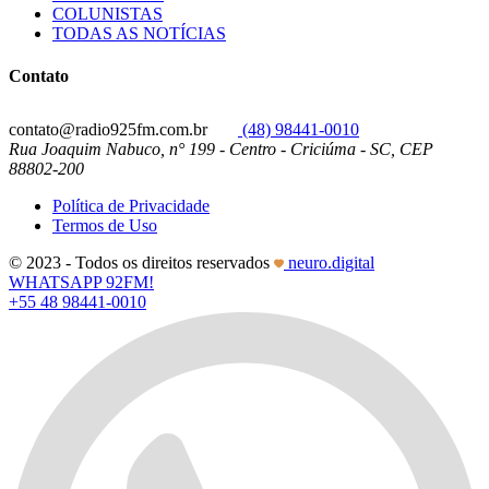
COLUNISTAS
TODAS AS NOTÍCIAS
Contato
contato@radio925fm.com.br
(48) 98441-0010
Rua Joaquim Nabuco, n° 199 - Centro - Criciúma - SC, CEP
88802-200
Política de Privacidade
Termos de Uso
© 2023 - Todos os direitos reservados
neuro.digital
WHATSAPP 92FM!
+55 48 98441-0010