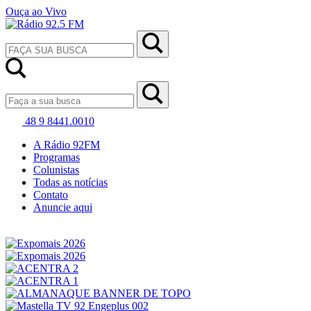
Ouça ao Vivo
48 9 8441.0010
A Rádio 92FM
Programas
Colunistas
Todas as notícias
Contato
Anuncie aqui