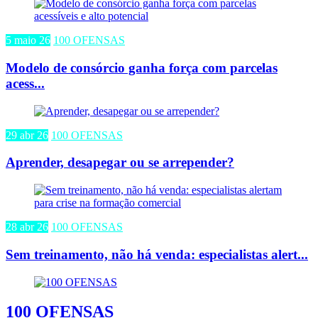
5 maio 26
100 OFENSAS
Modelo de consórcio ganha força com parcelas
acess...
29 abr 26
100 OFENSAS
Aprender, desapegar ou se arrepender?
28 abr 26
100 OFENSAS
Sem treinamento, não há venda: especialistas alert...
100 OFENSAS