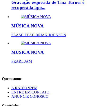
Gravação esquecida de Tina Turner é
recuperada apó...
MÚSICA NOVA
SLASH FEAT. BRIAN JOHNSON
MÚSICA NOVA
PEARL JAM
Quem somos
A RÁDIO 92FM
ENTRE EM CONTATO
ANUNCIE CONOSCO
Conteúdos