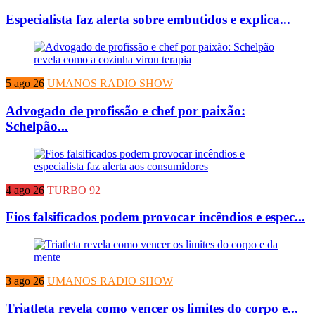
Especialista faz alerta sobre embutidos e explica...
5 ago 26
UMANOS RADIO SHOW
Advogado de profissão e chef por paixão:
Schelpão...
4 ago 26
TURBO 92
Fios falsificados podem provocar incêndios e espec...
3 ago 26
UMANOS RADIO SHOW
Triatleta revela como vencer os limites do corpo e...