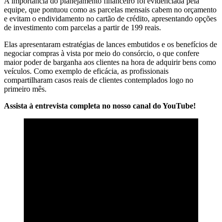
A importância do planejamento financeiro foi evidenciada pela
equipe, que pontuou como as parcelas mensais cabem no orçamento
e evitam o endividamento no cartão de crédito, apresentando opções
de investimento com parcelas a partir de 199 reais.
Elas apresentaram estratégias de lances embutidos e os benefícios de
negociar compras à vista por meio do consórcio, o que confere
maior poder de barganha aos clientes na hora de adquirir bens como
veículos. Como exemplo de eficácia, as profissionais
compartilharam casos reais de clientes contemplados logo no
primeiro mês.
Assista à entrevista completa no nosso canal do YouTube!