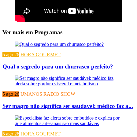
Ver mais em Programas
5 ago 26
HORA GOURMET
Qual o segredo para um churrasco perfeito?
5 ago 26
UMANOS RADIO SHOW
Ser magro não significa ser saudável: médico faz a...
5 ago 26
HORA GOURMET