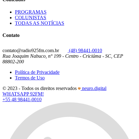
PROGRAMAS
COLUNISTAS
TODAS AS NOTÍCIAS
Contato
contato@radio925fm.com.br
(48) 98441-0010
Rua Joaquim Nabuco, n° 199 - Centro - Criciúma - SC, CEP
88802-200
Política de Privacidade
Termos de Uso
© 2023 - Todos os direitos reservados
neuro.digital
WHATSAPP 92FM!
+55 48 98441-0010