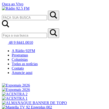
Ouça ao Vivo
48 9 8441.0010
A Rádio 92FM
Programas
Colunistas
Todas as notícias
Contato
Anuncie aqui