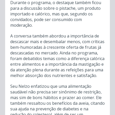
Durante o programa, o destaque também ficou
para a discussão sobre o pistache, um produto
importado e calórico, mas que, segundo os
convidados, pode ser consumido com
moderação.
A conversa também abordou a importância de
descascar mais e desembalar menos, com críticas
bem-humoradas à crescente oferta de frutas já
descascadas no mercado. Ainda no programa,
foram debatidos temas como a diferença calórica
entre alimentos e a importância da mastigação e
da atenção plena durante as refeições para uma
melhor absorção dos nutrientes e satisfação.
Seu Nelzo enfatizou que uma alimentação
saudável não precisa ser sinônimo de restrição,
mas sim de bons hábitos e prazer ao comer. Ele
também ressaltou os benefícios da aveia, citando
sua ajuda na prevenção de diabetes e na
redução do colesterol, além de ser um