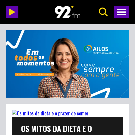
OS MITOS DA DIETA E O