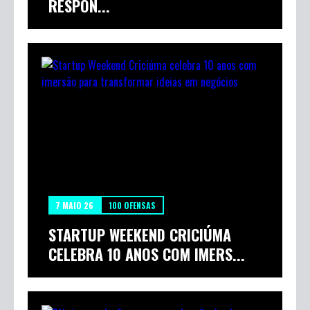
RESPON...
7 MAIO 26
100 OFENSAS
STARTUP WEEKEND CRICIÚMA
CELEBRA 10 ANOS COM IMERS...