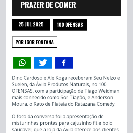
PRAZER DE COMER
25 JUL 2025
100 OFENSAS
POR IGOR FONTANA
Dino Cardoso e Ale Koga receberam Seu Nelzo e
Suelen, da Ávila Produtos Naturais, no 100
OFENSAS, com a participação de Tiago Weidman,
mais conhecido como Sor Tiagão, e Anderson
Moura, o Rato de Plateia do Ratazana Comedy.
O foco da conversa foi a apresentação de
misturinhas prontas para cajuzinho fit e bolo
saudável, que a loja da Ávila oferece aos clientes.