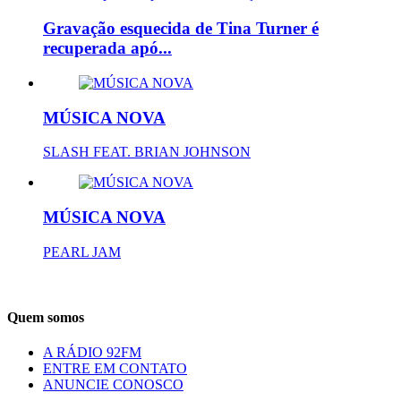
Gravação esquecida de Tina Turner é
recuperada apó...
MÚSICA NOVA
SLASH FEAT. BRIAN JOHNSON
MÚSICA NOVA
PEARL JAM
Quem somos
A RÁDIO 92FM
ENTRE EM CONTATO
ANUNCIE CONOSCO