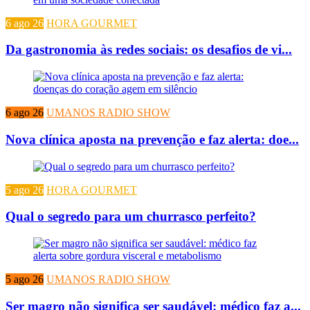
6 ago 26
HORA GOURMET
Da gastronomia às redes sociais: os desafios de vi...
6 ago 26
UMANOS RADIO SHOW
Nova clínica aposta na prevenção e faz alerta: doe...
5 ago 26
HORA GOURMET
Qual o segredo para um churrasco perfeito?
5 ago 26
UMANOS RADIO SHOW
Ser magro não significa ser saudável: médico faz a...