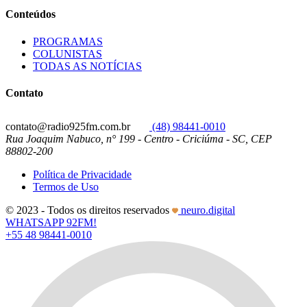
Conteúdos
PROGRAMAS
COLUNISTAS
TODAS AS NOTÍCIAS
Contato
contato@radio925fm.com.br
(48) 98441-0010
Rua Joaquim Nabuco, n° 199 - Centro - Criciúma - SC, CEP
88802-200
Política de Privacidade
Termos de Uso
© 2023 - Todos os direitos reservados
neuro.digital
WHATSAPP 92FM!
+55 48 98441-0010