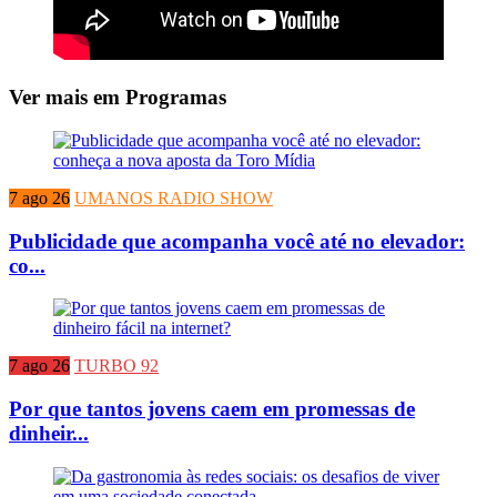
Ver mais em Programas
7 ago 26
UMANOS RADIO SHOW
Publicidade que acompanha você até no elevador:
co...
7 ago 26
TURBO 92
Por que tantos jovens caem em promessas de
dinheir...