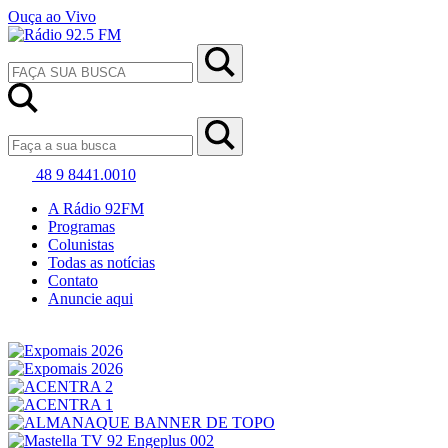
Ouça ao Vivo
48 9 8441.0010
A Rádio 92FM
Programas
Colunistas
Todas as notícias
Contato
Anuncie aqui