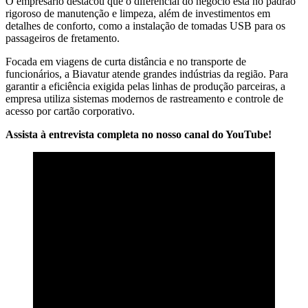
O empresário destacou que o diferencial do negócio está no padrão
rigoroso de manutenção e limpeza, além de investimentos em
detalhes de conforto, como a instalação de tomadas USB para os
passageiros de fretamento.
Focada em viagens de curta distância e no transporte de
funcionários, a Biavatur atende grandes indústrias da região. Para
garantir a eficiência exigida pelas linhas de produção parceiras, a
empresa utiliza sistemas modernos de rastreamento e controle de
acesso por cartão corporativo.
Assista à entrevista completa no nosso canal do YouTube!