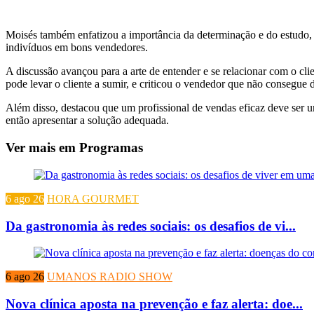
Moisés também enfatizou a importância da determinação e do estudo, 
indivíduos em bons vendedores.
A discussão avançou para a arte de entender e se relacionar com o clien
pode levar o cliente a sumir, e criticou o vendedor que não consegue d
Além disso, destacou que um profissional de vendas eficaz deve ser
então apresentar a solução adequada.
Ver mais em Programas
6 ago 26
HORA GOURMET
Da gastronomia às redes sociais: os desafios de vi...
6 ago 26
UMANOS RADIO SHOW
Nova clínica aposta na prevenção e faz alerta: doe...