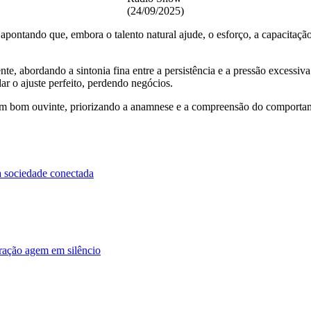
(24/09/2025)
apontando que, embora o talento natural ajude, o esforço, a capacitaç
te, abordando a sintonia fina entre a persistência e a pressão excessiva
ar o ajuste perfeito, perdendo negócios.
 um bom ouvinte, priorizando a anamnese e a compreensão do comportam