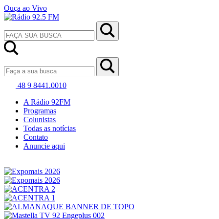
Ouça ao Vivo
48 9 8441.0010
A Rádio 92FM
Programas
Colunistas
Todas as notícias
Contato
Anuncie aqui