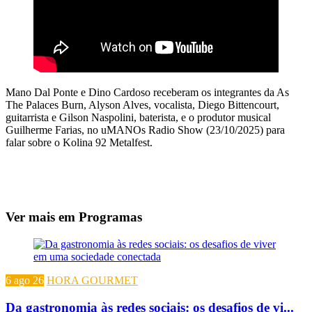
Mano Dal Ponte e Dino Cardoso receberam os integrantes da As
The Palaces Burn, Alyson Alves, vocalista, Diego Bittencourt,
guitarrista e Gilson Naspolini, baterista, e o produtor musical
Guilherme Farias, no uMANOs Radio Show (23/10/2025) para
falar sobre o Kolina 92 Metalfest.
Ver mais em Programas
6 ago 26
HORA GOURMET
Da gastronomia às redes sociais: os desafios de vi...