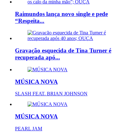
Raimundos lança novo single e pede
“Respeita...
Gravação esquecida de Tina Turner é
recuperada apó...
MÚSICA NOVA
SLASH FEAT. BRIAN JOHNSON
MÚSICA NOVA
PEARL JAM