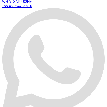
WHATSAPP 92FM!
+55 48 98441-0010