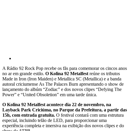
A Rádio 92 Rock Pop recebe os fãs para comemorar os cincos anos
no ar em grande estilo.
O Kolina 92 Metalfest
reúne os tributos
Made in Iron (Iron Maiden) e Metallica SC (Metallica) e a banda
autoral criciumense As The Palaces Burn apresentando o show de
lançamento do albúm “Zodiac” e dos novos clipes “Defying The
Power” e “United Obsoletion” em uma tarde única.
O Kolina 92 Metalfest acontece dia 22 de novembro, na
Layback Park Criciúma, no Parque da Prefeitura, a partir das
15h, com entrada gratuita.
O festival contará com uma estrutura
especial, incluindo telão de LED, para proporcionar uma
experiência completa e imersiva na exibição dos novos clipes e do
show da ATPB.