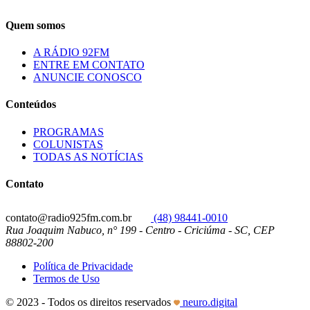
Quem somos
A RÁDIO 92FM
ENTRE EM CONTATO
ANUNCIE CONOSCO
Conteúdos
PROGRAMAS
COLUNISTAS
TODAS AS NOTÍCIAS
Contato
contato@radio925fm.com.br
(48) 98441-0010
Rua Joaquim Nabuco, n° 199 - Centro - Criciúma - SC, CEP
88802-200
Política de Privacidade
Termos de Uso
© 2023 - Todos os direitos reservados
neuro.digital