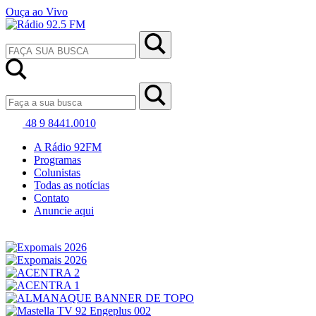
Ouça ao Vivo
48 9 8441.0010
A Rádio 92FM
Programas
Colunistas
Todas as notícias
Contato
Anuncie aqui