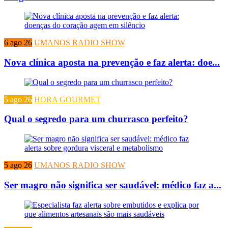
6 ago 26
UMANOS RADIO SHOW
Nova clínica aposta na prevenção e faz alerta: doe...
5 ago 26
HORA GOURMET
Qual o segredo para um churrasco perfeito?
5 ago 26
UMANOS RADIO SHOW
Ser magro não significa ser saudável: médico faz a...