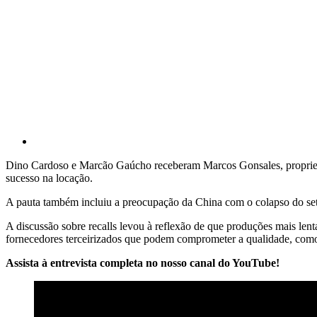
Dino Cardoso e Marcão Gaúcho receberam Marcos Gonsales, proprietár
sucesso na locação.
A pauta também incluiu a preocupação da China com o colapso do seto
A discussão sobre recalls levou à reflexão de que produções mais len
fornecedores terceirizados que podem comprometer a qualidade, como 
Assista à entrevista completa no nosso canal do YouTube!