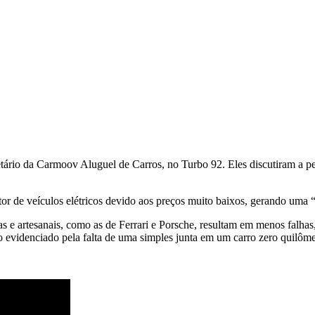
io da Carmoov Aluguel de Carros, no Turbo 92. Eles discutiram a per
r de veículos elétricos devido aos preços muito baixos, gerando uma “
tas e artesanais, como as de Ferrari e Porsche, resultam em menos falh
evidenciado pela falta de uma simples junta em um carro zero quilôme