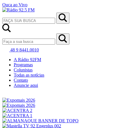
Ouça ao Vivo
48 9 8441.0010
A Rádio 92FM
Programas
Colunistas
Todas as notícias
Contato
Anuncie aqui