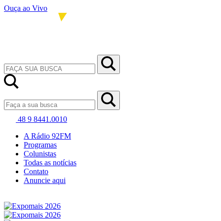
Ouça ao Vivo
48 9 8441.0010
A Rádio 92FM
Programas
Colunistas
Todas as notícias
Contato
Anuncie aqui