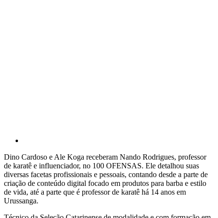
Dino Cardoso e Ale Koga receberam Nando Rodrigues, professor
de karatê e influenciador, no 100 OFENSAS. Ele detalhou suas
diversas facetas profissionais e pessoais, contando desde a parte de
criação de conteúdo digital focado em produtos para barba e estilo
de vida, até a parte que é professor de karatê há 14 anos em
Urussanga.
Técnico da Seleção Catarinense de modalidade e com formação em