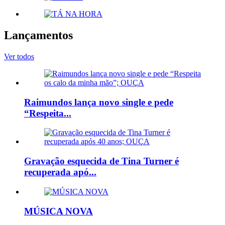
Lançamentos
Ver todos
Raimundos lança novo single e pede
“Respeita...
Gravação esquecida de Tina Turner é
recuperada apó...
MÚSICA NOVA