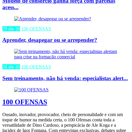
Modelo de consórcio ganha força com parcelas
acess...
29 abr 26
100 OFENSAS
Aprender, desapegar ou se arrepender?
28 abr 26
100 OFENSAS
Sem treinamento, não há venda: especialistas alert...
100 OFENSAS
Ousado, inovador, provocador, cheio de personalidade e com um
toque de humor na medida certa, o 100 Ofensas conta toda a
versatilidade de Dino Cardoso, a perspicácia de Ale Koga e a
lucidez de Igor Fontana. Com entrevistas exclusivas, debates sobre