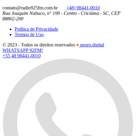
contato@radio925fm.com.br
(48) 98441-0010
Rua Joaquim Nabuco, n° 199 - Centro - Criciúma - SC, CEP
88802-200
Política de Privacidade
Termos de Uso
© 2023 - Todos os direitos reservados
neuro.digital
WHATSAPP 92FM!
+55 48 98441-0010