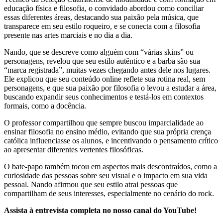
educação física e filosofia, o convidado abordou como conciliar
essas diferentes áreas, destacando sua paixão pela música, que
transparece em seu estilo roqueiro, e se conecta com a filosofia
presente nas artes marciais e no dia a dia.
Nando, que se descreve como alguém com “várias skins” ou
personagens, revelou que seu estilo autêntico e a barba são sua
“marca registrada”, muitas vezes chegando antes dele nos lugares.
Ele explicou que seu conteúdo online reflete sua rotina real, sem
personagens, e que sua paixão por filosofia o levou a estudar a área,
buscando expandir seus conhecimentos e testá-los em contextos
formais, como a docência.
O professor compartilhou que sempre buscou imparcialidade ao
ensinar filosofia no ensino médio, evitando que sua própria crença
católica influenciasse os alunos, e incentivando o pensamento crítico
ao apresentar diferentes vertentes filosóficas.
O bate-papo também tocou em aspectos mais descontraídos, como a
curiosidade das pessoas sobre seu visual e o impacto em sua vida
pessoal. Nando afirmou que seu estilo atrai pessoas que
compartilham de seus interesses, especialmente no cenário do rock.
Assista à entrevista completa no nosso canal do YouTube!