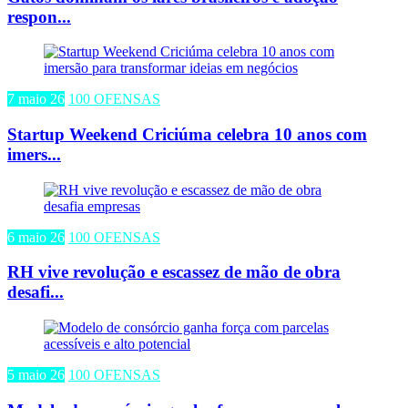
respon...
7 maio 26
100 OFENSAS
Startup Weekend Criciúma celebra 10 anos com
imers...
6 maio 26
100 OFENSAS
RH vive revolução e escassez de mão de obra
desafi...
5 maio 26
100 OFENSAS