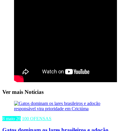
Ver mais Notícias
8 maio 26
100 OFENSAS
Gatos dominam os lares brasileiros e adoção