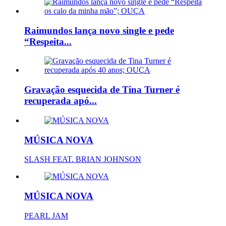
Raimundos lança novo single e pede
“Respeita...
Gravação esquecida de Tina Turner é
recuperada apó...
MÚSICA NOVA
SLASH FEAT. BRIAN JOHNSON
MÚSICA NOVA
PEARL JAM