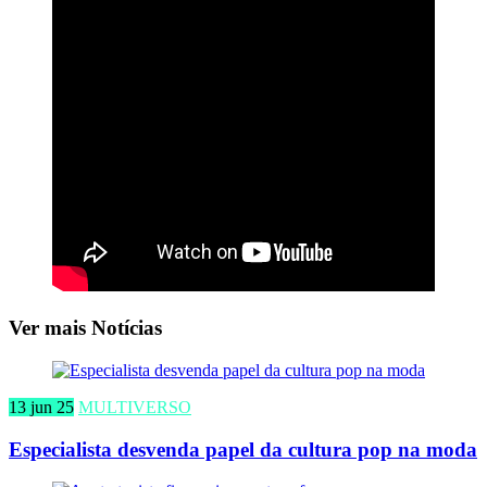
Ver mais Notícias
13 jun 25
MULTIVERSO
Especialista desvenda papel da cultura pop na moda