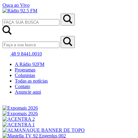
Ouça ao Vivo
48 9 8441.0010
A Rádio 92FM
Programas
Colunistas
Todas as notícias
Contato
Anuncie aqui