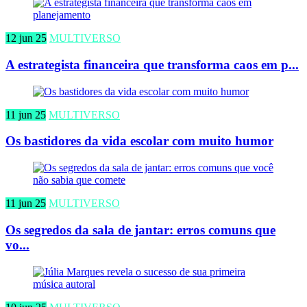
12 jun 25
MULTIVERSO
A estrategista financeira que transforma caos em p...
11 jun 25
MULTIVERSO
Os bastidores da vida escolar com muito humor
11 jun 25
MULTIVERSO
Os segredos da sala de jantar: erros comuns que
vo...