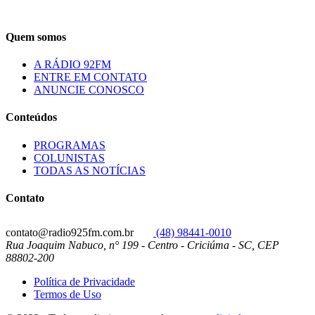
Quem somos
A RÁDIO 92FM
ENTRE EM CONTATO
ANUNCIE CONOSCO
Conteúdos
PROGRAMAS
COLUNISTAS
TODAS AS NOTÍCIAS
Contato
contato@radio925fm.com.br
(48) 98441-0010
Rua Joaquim Nabuco, n° 199 - Centro - Criciúma - SC, CEP
88802-200
Política de Privacidade
Termos de Uso