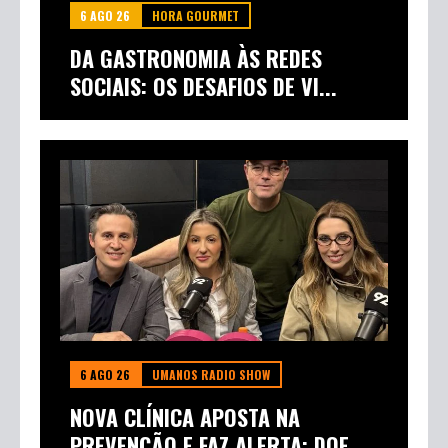
6 AGO 26
HORA GOURMET
DA GASTRONOMIA ÀS REDES
SOCIAIS: OS DESAFIOS DE VI...
6 AGO 26
UMANOS RADIO SHOW
NOVA CLÍNICA APOSTA NA
PREVENÇÃO E FAZ ALERTA: DOE...