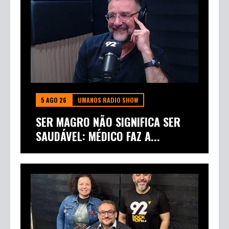
5 AGO 26
UMANOS RADIO SHOW
SER MAGRO NÃO SIGNIFICA SER
SAUDÁVEL: MÉDICO FAZ A...