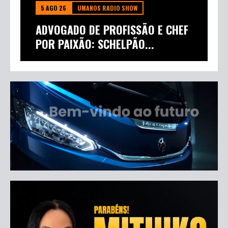
5 AGO 26
UMANOS RADIO SHOW
ADVOGADO DE PROFISSÃO E CHEF
POR PAIXÃO: SCHELPÃO...