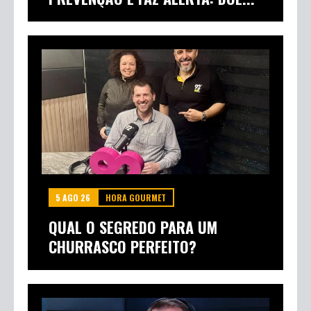
5 AGO 26
HORA GOURMET
QUAL O SEGREDO PARA UM
CHURRASCO PERFEITO?