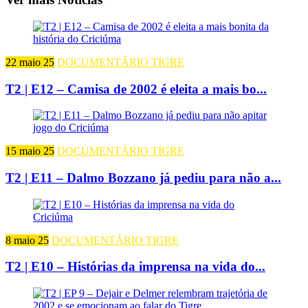
22 maio 25
DOCUMENTÁRIO TIGRE
T2 | E12 – Camisa de 2002 é eleita a mais bo...
15 maio 25
DOCUMENTÁRIO TIGRE
T2 | E11 – Dalmo Bozzano já pediu para não a...
8 maio 25
DOCUMENTÁRIO TIGRE
T2 | E10 – Histórias da imprensa na vida do...