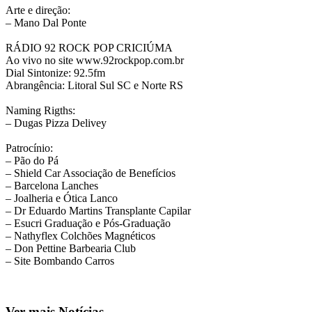
Arte e direção:
– Mano Dal Ponte
RÁDIO 92 ROCK POP CRICIÚMA
Ao vivo no site www.92rockpop.com.br
Dial Sintonize: 92.5fm
Abrangência: Litoral Sul SC e Norte RS
Naming Rigths:
– Dugas Pizza Delivey
Patrocínio:
– Pão do Pá
– Shield Car Associação de Benefícios
– Barcelona Lanches
– Joalheria e Ótica Lanco
– Dr Eduardo Martins Transplante Capilar
– Esucri Graduação e Pós-Graduação
– Nathyflex Colchões Magnéticos
– Don Pettine Barbearia Club
– Site Bombando Carros
Ver mais Notícias