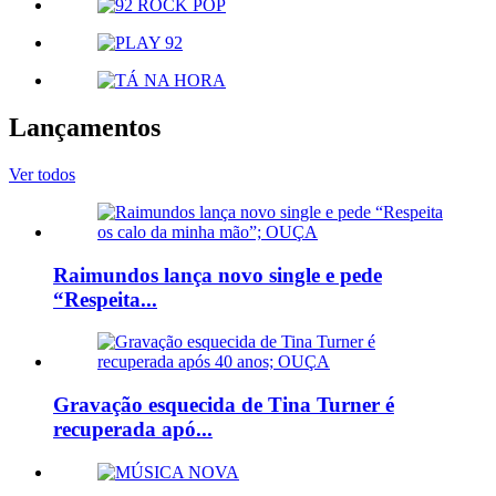
Lançamentos
Ver todos
Raimundos lança novo single e pede
“Respeita...
Gravação esquecida de Tina Turner é
recuperada apó...