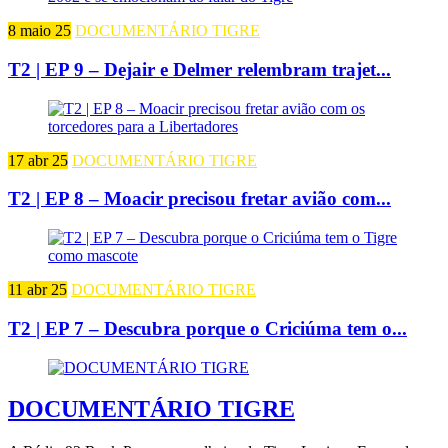
8 maio 25
DOCUMENTÁRIO TIGRE
T2 | EP 9 – Dejair e Delmer relembram trajet...
17 abr 25
DOCUMENTÁRIO TIGRE
T2 | EP 8 – Moacir precisou fretar avião com...
11 abr 25
DOCUMENTÁRIO TIGRE
T2 | EP 7 – Descubra porque o Criciúma tem o...
DOCUMENTÁRIO TIGRE