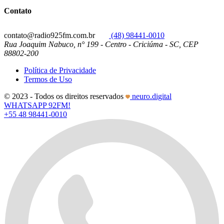
Contato
contato@radio925fm.com.br
(48) 98441-0010
Rua Joaquim Nabuco, n° 199 - Centro - Criciúma - SC, CEP
88802-200
Política de Privacidade
Termos de Uso
© 2023 - Todos os direitos reservados
neuro.digital
WHATSAPP 92FM!
+55 48 98441-0010