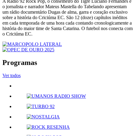
A Rádio 92 Rock Pop, o conselheiro do Tigre Luciano Fernandes e
o jornalista e narrador Mateus Mastella do Tabelando apresentam
um rádio documentário Dugas de alma, garra e coração exclusivo
sobre a história do Criciúma EC. São 12 (doze) capítulos inéditos
em cada temporada de uma hora cada contando cronologicamente a
história do maior time de Santa Catarina. O futebol nos conecta com
o Criciúma EC.
Programas
Ver todos