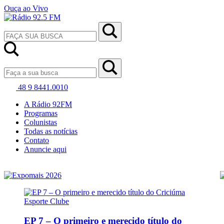
Ouça ao Vivo
48 9 8441.0010
A Rádio 92FM
Programas
Colunistas
Todas as notícias
Contato
Anuncie aqui
EP 7 – O primeiro e merecido título do