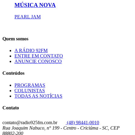
MÚSICA NOVA
PEARL JAM
Quem somos
A RÁDIO 92FM
ENTRE EM CONTATO
ANUNCIE CONOSCO
Conteúdos
PROGRAMAS
COLUNISTAS
TODAS AS NOTÍCIAS
Contato
contato@radio925fm.com.br
(48) 98441-0010
Rua Joaquim Nabuco, n° 199 - Centro - Criciúma - SC, CEP
88802-200