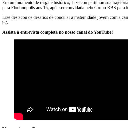
Em um momento de resgate histórico, Lize compartilhou sua trajetóri
para Florianópolis aos 15, após ser convidada pelo Grupo RBS para in
Lize destacou os desafios de conciliar a maternidade jovem com a carr
92.
Assista à entrevista completa no nosso canal do YouTube!