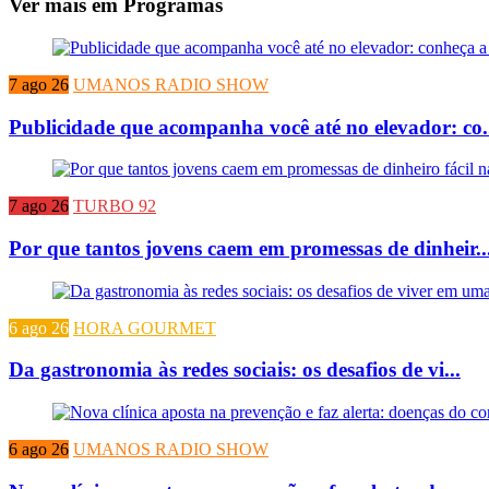
Ver mais em Programas
7 ago 26
UMANOS RADIO SHOW
Publicidade que acompanha você até no elevador: co.
7 ago 26
TURBO 92
Por que tantos jovens caem em promessas de dinheir..
6 ago 26
HORA GOURMET
Da gastronomia às redes sociais: os desafios de vi...
6 ago 26
UMANOS RADIO SHOW