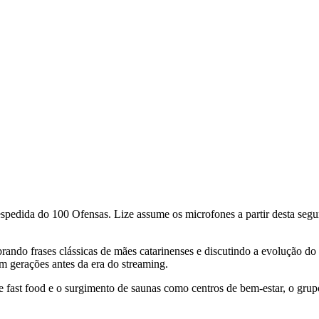
pedida do 100 Ofensas. Lize assume os microfones a partir desta segu
brando frases clássicas de mães catarinenses e discutindo a evolução 
ram gerações antes da era do streaming.
s de fast food e o surgimento de saunas como centros de bem-estar, o g