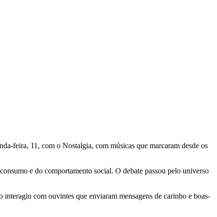
nda-feira, 11, com o Nostalgia, com músicas que marcaram desde os
do consumo e do comportamento social. O debate passou pelo universo
rupo interagiu com ouvintes que enviaram mensagens de carinho e boas-