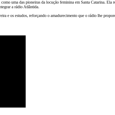
a como uma das pioneiras da locução feminina em Santa Catarina. Ela re
tegrar a rádio Atlântida.
eira e os estudos, reforçando o amadurecimento que o rádio lhe proporci