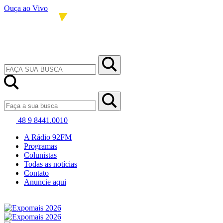
Ouça ao Vivo
48 9 8441.0010
A Rádio 92FM
Programas
Colunistas
Todas as notícias
Contato
Anuncie aqui