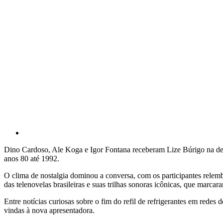
Dino Cardoso, Ale Koga e Igor Fontana receberam Lize Búrigo na des
anos 80 até 1992.
O clima de nostalgia dominou a conversa, com os participantes relem
das telenovelas brasileiras e suas trilhas sonoras icônicas, que marca
Entre notícias curiosas sobre o fim do refil de refrigerantes em rede
vindas à nova apresentadora.