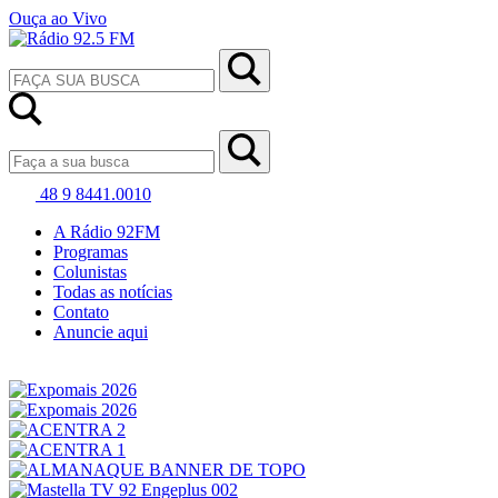
Ouça ao Vivo
48 9 8441.0010
A Rádio 92FM
Programas
Colunistas
Todas as notícias
Contato
Anuncie aqui