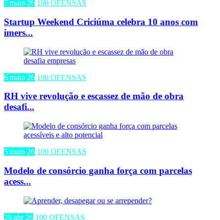
7 maio 26
100 OFENSAS
Startup Weekend Criciúma celebra 10 anos com
imers...
6 maio 26
100 OFENSAS
RH vive revolução e escassez de mão de obra
desafi...
5 maio 26
100 OFENSAS
Modelo de consórcio ganha força com parcelas
acess...
29 abr 26
100 OFENSAS