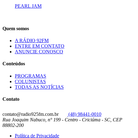
PEARL JAM
Quem somos
A RÁDIO 92FM
ENTRE EM CONTATO
ANUNCIE CONOSCO
Conteúdos
PROGRAMAS
COLUNISTAS
TODAS AS NOTÍCIAS
Contato
contato@radio925fm.com.br
(48) 98441-0010
Rua Joaquim Nabuco, n° 199 - Centro - Criciúma - SC, CEP
88802-200
Política de Privacidade