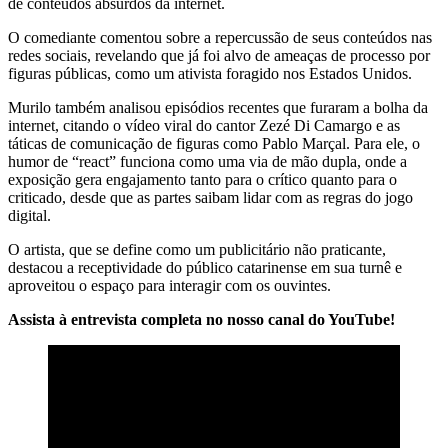
de conteúdos absurdos da internet.
O comediante comentou sobre a repercussão de seus conteúdos nas
redes sociais, revelando que já foi alvo de ameaças de processo por
figuras públicas, como um ativista foragido nos Estados Unidos.
Murilo também analisou episódios recentes que furaram a bolha da
internet, citando o vídeo viral do cantor Zezé Di Camargo e as
táticas de comunicação de figuras como Pablo Marçal. Para ele, o
humor de “react” funciona como uma via de mão dupla, onde a
exposição gera engajamento tanto para o crítico quanto para o
criticado, desde que as partes saibam lidar com as regras do jogo
digital.
O artista, que se define como um publicitário não praticante,
destacou a receptividade do público catarinense em sua turnê e
aproveitou o espaço para interagir com os ouvintes.
Assista à entrevista completa no nosso canal do YouTube!