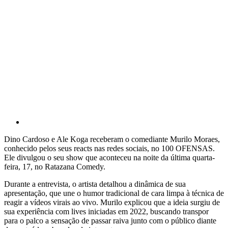
Dino Cardoso e Ale Koga receberam o comediante Murilo Moraes,
conhecido pelos seus reacts nas redes sociais, no 100 OFENSAS.
Ele divulgou o seu show que aconteceu na noite da última quarta-
feira, 17, no Ratazana Comedy.
Durante a entrevista, o artista detalhou a dinâmica de sua
apresentação, que une o humor tradicional de cara limpa à técnica de
reagir a vídeos virais ao vivo. Murilo explicou que a ideia surgiu de
sua experiência com lives iniciadas em 2022, buscando transpor
para o palco a sensação de passar raiva junto com o público diante