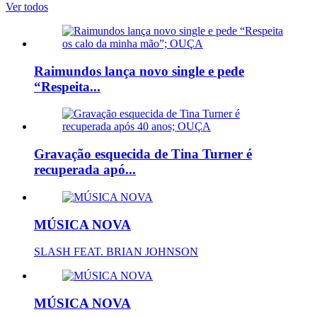
Ver todos
Raimundos lança novo single e pede
“Respeita...
Gravação esquecida de Tina Turner é
recuperada apó...
MÚSICA NOVA
SLASH FEAT. BRIAN JOHNSON
MÚSICA NOVA