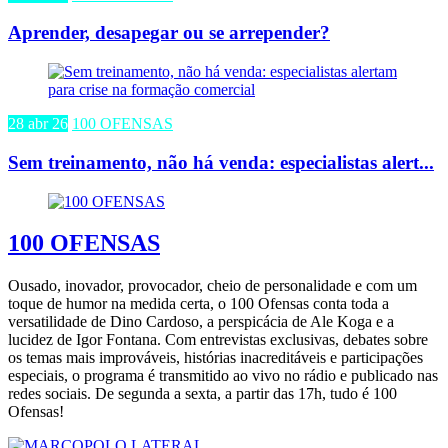
Aprender, desapegar ou se arrepender?
28 abr 26
100 OFENSAS
Sem treinamento, não há venda: especialistas alert...
100 OFENSAS
Ousado, inovador, provocador, cheio de personalidade e com um
toque de humor na medida certa, o 100 Ofensas conta toda a
versatilidade de Dino Cardoso, a perspicácia de Ale Koga e a
lucidez de Igor Fontana. Com entrevistas exclusivas, debates sobre
os temas mais improváveis, histórias inacreditáveis e participações
especiais, o programa é transmitido ao vivo no rádio e publicado nas
redes sociais. De segunda a sexta, a partir das 17h, tudo é 100
Ofensas!