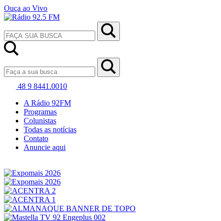
Ouça ao Vivo
48 9 8441.0010
A Rádio 92FM
Programas
Colunistas
Todas as notícias
Contato
Anuncie aqui