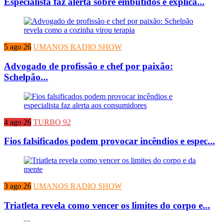
Especialista faz alerta sobre embutidos e explica...
5 ago 26
UMANOS RADIO SHOW
Advogado de profissão e chef por paixão:
Schelpão...
4 ago 26
TURBO 92
Fios falsificados podem provocar incêndios e espec...
3 ago 26
UMANOS RADIO SHOW
Triatleta revela como vencer os limites do corpo e...