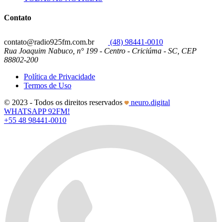
Contato
contato@radio925fm.com.br
(48) 98441-0010
Rua Joaquim Nabuco, n° 199 - Centro - Criciúma - SC, CEP
88802-200
Política de Privacidade
Termos de Uso
© 2023 - Todos os direitos reservados
neuro.digital
WHATSAPP 92FM!
+55 48 98441-0010