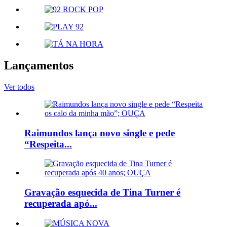
Lançamentos
Ver todos
Raimundos lança novo single e pede
“Respeita...
Gravação esquecida de Tina Turner é
recuperada apó...