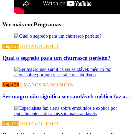
Ver mais em Programas
5 ago 26
HORA GOURMET
Qual o segredo para um churrasco perfeito?
5 ago 26
UMANOS RADIO SHOW
Ser magro não significa ser saudável: médico faz a...
5 ago 26
HORA GOURMET