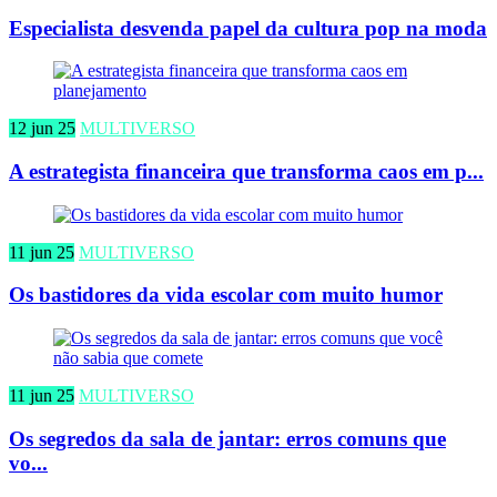
Especialista desvenda papel da cultura pop na moda
12 jun 25
MULTIVERSO
A estrategista financeira que transforma caos em p...
11 jun 25
MULTIVERSO
Os bastidores da vida escolar com muito humor
11 jun 25
MULTIVERSO
Os segredos da sala de jantar: erros comuns que
vo...