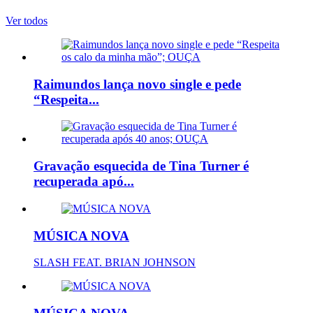
Ver todos
Raimundos lança novo single e pede
“Respeita...
Gravação esquecida de Tina Turner é
recuperada apó...
MÚSICA NOVA
SLASH FEAT. BRIAN JOHNSON