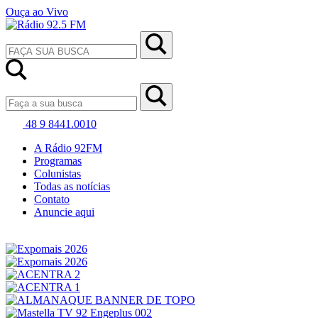
Ouça ao Vivo
48 9 8441.0010
A Rádio 92FM
Programas
Colunistas
Todas as notícias
Contato
Anuncie aqui