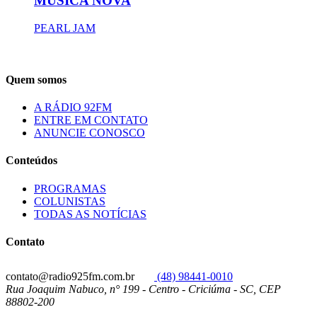
MÚSICA NOVA
PEARL JAM
Quem somos
A RÁDIO 92FM
ENTRE EM CONTATO
ANUNCIE CONOSCO
Conteúdos
PROGRAMAS
COLUNISTAS
TODAS AS NOTÍCIAS
Contato
contato@radio925fm.com.br
(48) 98441-0010
Rua Joaquim Nabuco, n° 199 - Centro - Criciúma - SC, CEP
88802-200