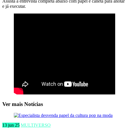
Assista a entrevista completa abaixo com papel e caneta para anotar
e já executar.
Ver mais Notícias
13 jun 25
MULTIVERSO