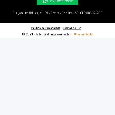
(48) 98441-0010
Rua Joaquim Nabuco, n° 199 - Centro - Criciúma - SC, CEP 88802-200
Política de Privacidade
Termos de Uso
© 2023 - Todos os direitos reservados
neuro.digital