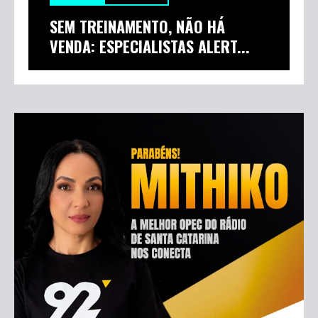
28 ABR 26
100 OFENSAS
SEM TREINAMENTO, NÃO HÁ
VENDA: ESPECIALISTAS ALERT...