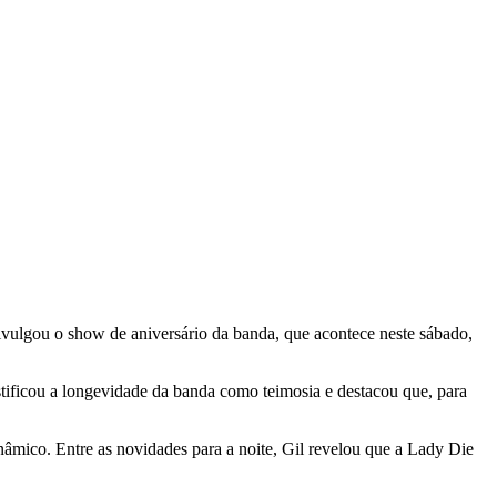
ulgou o show de aniversário da banda, que acontece neste sábado,
tificou a longevidade da banda como teimosia e destacou que, para
inâmico. Entre as novidades para a noite, Gil revelou que a Lady Die