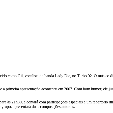
do como Gil, vocalista da banda Lady Die, no Turbo 92. O músico div
ue a primeira apresentação aconteceu em 2007. Com bom humor, ele jus
para às 21h30, e contará com participações especiais e um repertório d
 do grupo, apresentará duas composições autorais.