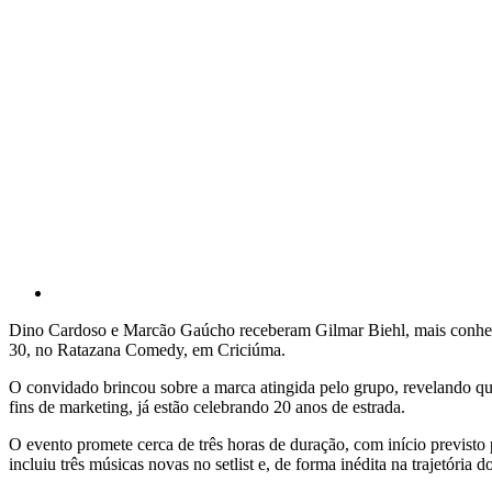
Dino Cardoso e Marcão Gaúcho receberam Gilmar Biehl, mais conheci
30, no Ratazana Comedy, em Criciúma.
O convidado brincou sobre a marca atingida pelo grupo, revelando q
fins de marketing, já estão celebrando 20 anos de estrada.
O evento promete cerca de três horas de duração, com início previsto 
incluiu três músicas novas no setlist e, de forma inédita na trajetória