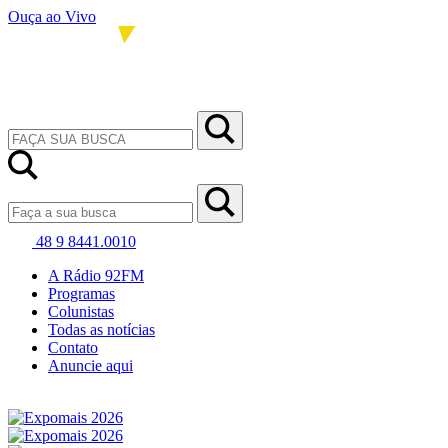
Ouça ao Vivo
48 9 8441.0010
A Rádio 92FM
Programas
Colunistas
Todas as notícias
Contato
Anuncie aqui